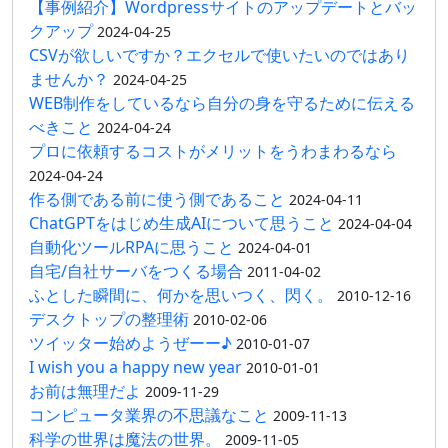
【事例紹介】Wordpressサイトのアップデートとバッ
クアップ
2024-04-25
CSVが欲しいですか？エクセルで使いたいのではあり
ませんか？
2024-04-25
WEB制作をしているなら自分の身を守るために伝える
べきこと
2024-04-24
プロに依頼するコストがメリットをうわまわるなら
2024-04-24
作る側である前に使う側であること
2024-04-11
ChatGPTをはじめ生成AIについて思うこと
2024-04-04
自動化ツールRPAに思うこと
2024-04-01
自宅/自社サーバをつくる場合
2011-04-02
ふとした瞬間に、何かを思いつく、閃く。
2010-12-16
デスクトップの整理術
2010-02-06
ツイッター始めようぜーー♪
2010-01-07
I wish you a happy new year
2010-01-01
お前は無理だよ
2009-11-29
コンピュータ業界の不思議なこと
2009-11-13
科学の世界は魔法の世界。
2009-11-05