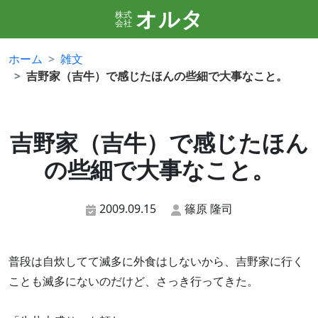
オルタ
株式
会社
ホーム
雑文
吉野家（吉牛）で感じたほんの些細で大事なこと。
吉野家（吉牛）で感じたほん
の些細で大事なこと。
2009.09.15
篠原 隆司
普段は自炊してて滅多に外食はしないから、吉野家に行く
ことも滅多にないのだけど、さっき行ってきた。