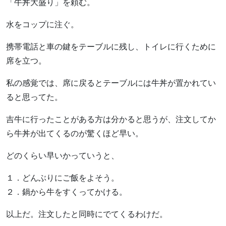
「牛丼大盛り」を頼む。
水をコップに注ぐ。
携帯電話と車の鍵をテーブルに残し、トイレに行くために
席を立つ。
私の感覚では、席に戻るとテーブルには牛丼が置かれてい
ると思ってた。
吉牛に行ったことがある方は分かると思うが、注文してか
ら牛丼が出てくるのが驚くほど早い。
どのくらい早いかっていうと、
１．どんぶりにご飯をよそう。
２．鍋から牛をすくってかける。
以上だ。注文したと同時にでてくるわけだ。