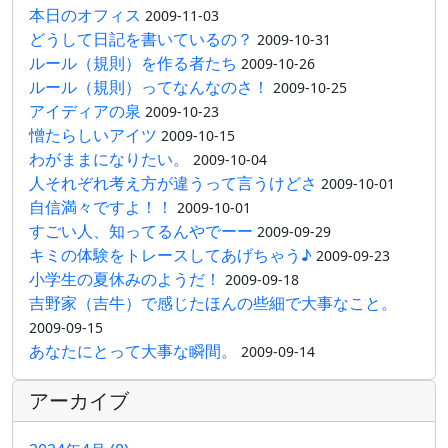
本日のオフィス
2009-11-03
どうして日記を書いているの？
2009-10-31
ルール（規則）を作る者たち
2009-10-26
ルール（規則）ってなんなのさ！
2009-10-25
アイディアの泉
2009-10-23
憎たらしいアイツ
2009-10-15
わがままになりたい。
2009-10-04
人それぞれ考え方が違うって言うけどさ
2009-10-01
自信満々ですよ！！
2009-10-01
すごい人、知ってるんやでーー
2009-09-29
キミの体験をトレースしてあげちゃう♪
2009-09-23
小学生の夏休みのようだ！
2009-09-18
吉野家（吉牛）で感じたほんの些細で大事なこと。
2009-09-15
あなたにとって大事な瞬間。
2009-09-14
アーカイブ