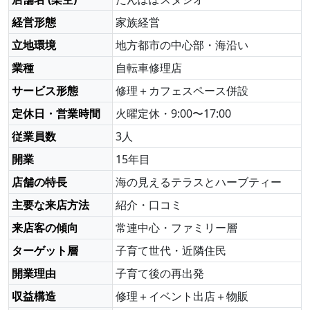
経営形態
家族経営
立地環境
地方都市の中心部・海沿い
業種
自転車修理店
サービス形態
修理＋カフェスペース併設
定休日・営業時間
火曜定休・9:00〜17:00
従業員数
3人
開業
15年目
店舗の特長
海の見えるテラスとハーブティー
主要な来店方法
紹介・口コミ
来店客の傾向
常連中心・ファミリー層
ターゲット層
子育て世代・近隣住民
開業理由
子育て後の再出発
収益構造
修理＋イベント出店＋物販