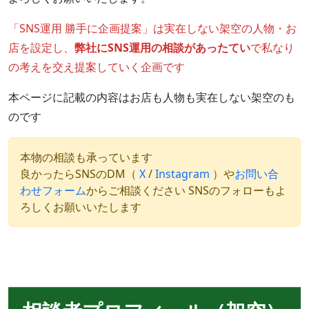
「SNS運用 勝手に企画提案」は実在しない架空の人物・お
店を設定し、
弊社にSNS運用の相談があったてい
で私なり
の考えを交え提案していく企画です
本ページに記載の内容はお店も人物も実在しない架空のも
のです
本物の相談も承っています
良かったらSNSのDM（
X
/
Instagram
）や
お問い合
わせフォーム
からご相談ください SNSのフォローもよ
ろしくお願いいたします