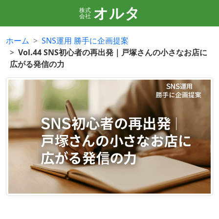
オルタ
株式
会社
ホーム
SNS運用 勝手に企画提案
Vol.44 SNS初心者の再出発｜戸塚さんの小さなお店に
広がる発信の力