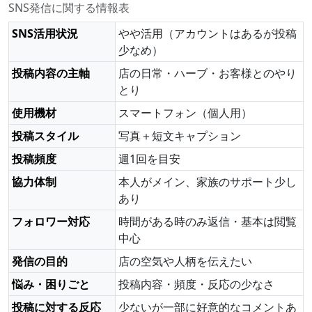
SNS発信に関する情報表
SNS活用状況
やや活用（アカウントはあるが投稿
少なめ）
投稿内容の主軸
店の日常・ハーブ・お客様とのやり
とり
使用機材
スマートフォン（個人用）
投稿スタイル
写真＋短文キャプション
投稿頻度
週1回を目安
協力体制
本人がメイン、家族のサポート少し
あり
フォロワー対応
時間がある時のみ返信・基本は閲覧
中心
発信の目的
店の空気や人柄を伝えたい
悩み・困りごと
投稿内容・頻度・反応の少なさ
投稿に対する反応
少ないが一部に好意的なコメントあ