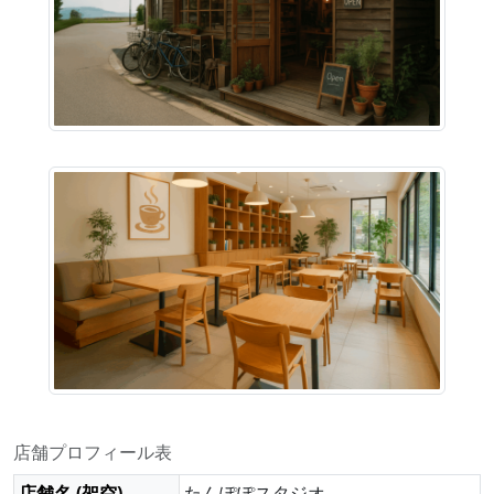
店舗プロフィール表
店舗名 (架空)
たんぽぽスタジオ