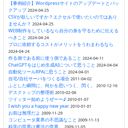
【事例紹介】Wordpressサイトのアップデートとバッ
クアップ
2024-04-25
CSVが欲しいですか？エクセルで使いたいのではあり
ませんか？
2024-04-25
WEB制作をしているなら自分の身を守るために伝える
べきこと
2024-04-24
プロに依頼するコストがメリットをうわまわるなら
2024-04-24
作る側である前に使う側であること
2024-04-11
ChatGPTをはじめ生成AIについて思うこと
2024-04-04
自動化ツールRPAに思うこと
2024-04-01
自宅/自社サーバをつくる場合
2011-04-02
ふとした瞬間に、何かを思いつく、閃く。
2010-12-16
デスクトップの整理術
2010-02-06
ツイッター始めようぜーー♪
2010-01-07
I wish you a happy new year
2010-01-01
お前は無理だよ
2009-11-29
コンピュータ業界の不思議なこと
2009-11-13
科学の世界は魔法の世界。
2009-11-05