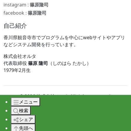
instagram :
篠原隆司
facebook :
篠原隆司
自己紹介
香川県観音寺市でプログラムを中心にwebサイトやアプリ
などシステム開発を行っています。
株式会社オルタ
代表取締役
篠原 隆司
（しのはら たかし）
1979年2月生
© 2026 株式会社オルタ All rights reserved.
メニュー
検索
シェア
先頭へ