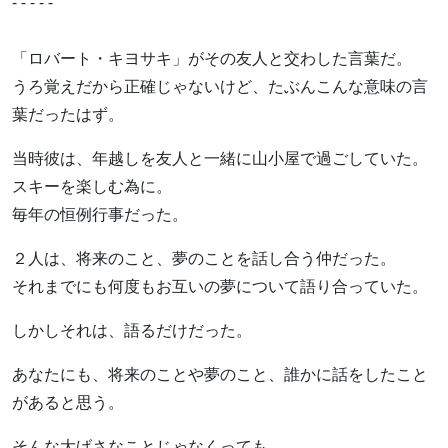
- - - - -
「ロバート・キヨサキ」がその友人と交わした言葉だ。
うろ覚えだから正確じゃないけど、たぶんこんな意味の言
葉だったはず。
当時彼は、年越しを友人と一緒に山小屋で過ごしていた。
スキーを楽しむ為に。
毎年の恒例行事だった。
２人は、将来のこと、夢のことを話し合う仲だった。
それまでにも何度もお互いの夢について語り合っていた。
しかしそれは、語るだけだった。
あなたにも、将来のことや夢のこと、誰かに話をしたこと
があると思う。
そんな大げさなことじゃなくっても、