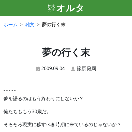
オルタ
株式
会社
ホーム
雑文
夢の行く末
夢の行く末
2009.09.04
篠原 隆司
- - - - -
夢を語るのはもう終わりにしないか？
俺たちももう30歳だ。
そろそろ現実に移すべき時期に来ているのじゃないか？