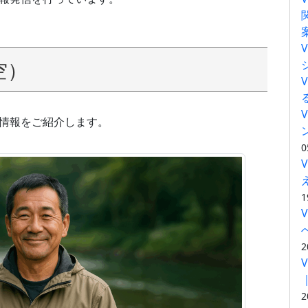
空）
本情報をご紹介します。
0
1
2
2