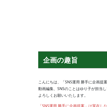
企画の趣旨
こんにちは、「SNS運用 勝手に企画提
動画編集、SNSのことはゆり子が担当
よろしくお願いいたします。
「SNS運用 勝手に企画提案」は実在し