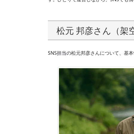
松元 邦彦さん（架
SNS担当の松元邦彦さんについて、基