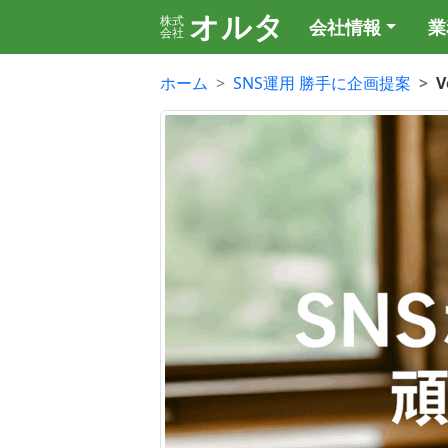
オルタ
株式
会社情報
業
会社
ホーム
SNS運用 勝手に企画提案