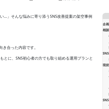
い…」そんな悩みに寄り添うSNS改善提案の架空事例
企
相
に向き合った内容です。
SN
もとに、SNS初心者の方でも取り組める運用プランと
現
SN