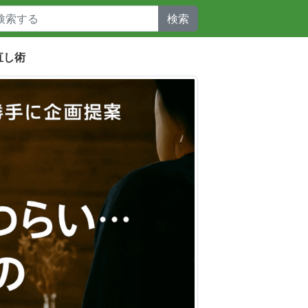
検索
直し術