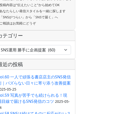
投稿内容は“伝えたいこと”から始めてOK
あなたらしい発信スタイルを一緒に探します
「SNSがつらい」から「SNSで届く」へ
ご相談はお気軽にどうぞ
カテゴリー
最近の投稿
Vol.60 一人で頑張る書店店主のSNS発信
術｜バズらない日々に寄り添う改善提案
025-05-25
Vol.59 写真が苦手でも続けられる！現
場目線で届けるSNS発信のコツ
2025-05-
4
Vol.58 SNSは続けてるのに反応がない？