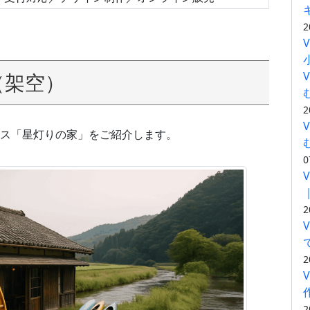
2
（架空）
2
ス「星灯りの家」をご紹介します。
0
2
2
2