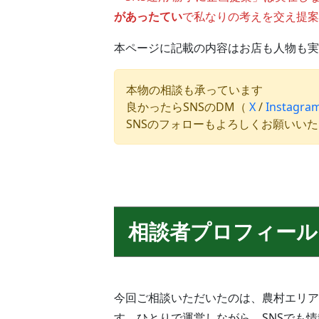
があったてい
で私なりの考えを交え提案
本ページに記載の内容はお店も人物も実
本物の相談も承っています
良かったらSNSのDM（
X
/
Instagra
SNSのフォローもよろしくお願いい
相談者プロフィール
今回ご相談いただいたのは、農村エリア
す。ひとりで運営しながら、SNSでも