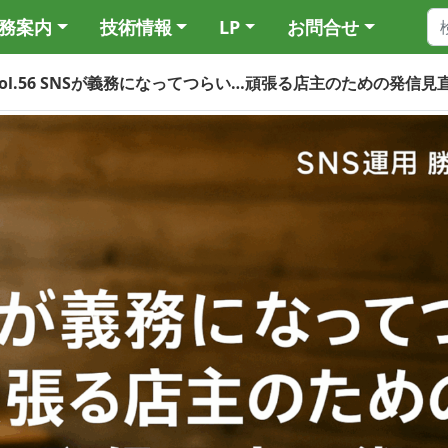
務案内
技術情報
LP
お問合せ
Vol.56 SNSが義務になってつらい…頑張る店主のための発信見