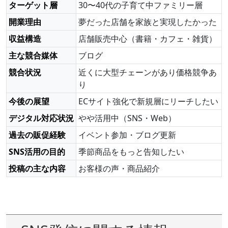
ターゲット層
30〜40代の子育て中ファミリー層
開業理由
夢だった店舗を家族と実現したかった
収益構造
店舗販売中心（書籍・カフェ・雑貨）
主な競合媒体
ブログ
競合状況
近くに大型チェーンがあり価格競争あ
り
今後の展望
ECサイト強化で新規層にリーチしたい
デジタル対応状況
やや活用中（SNS・Web）
過去の販促経験
イベント参加・ブログ更新
SNS活用の目的
季節商品をもっと告知したい
投稿の主な内容
お客様の声・商品紹介