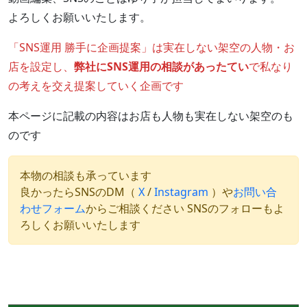
よろしくお願いいたします。
「SNS運用 勝手に企画提案」は実在しない架空の人物・お
店を設定し、
弊社にSNS運用の相談があったてい
で私なり
の考えを交え提案していく企画です
本ページに記載の内容はお店も人物も実在しない架空のも
のです
本物の相談も承っています
良かったらSNSのDM（
X
/
Instagram
）や
お問い合
わせフォーム
からご相談ください SNSのフォローもよ
ろしくお願いいたします