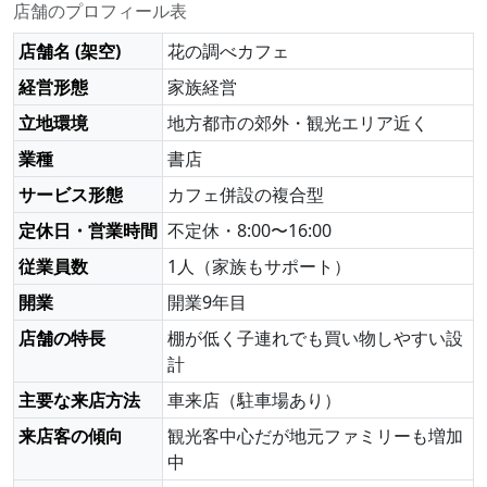
店舗のプロフィール表
店舗名 (架空)
花の調べカフェ
経営形態
家族経営
立地環境
地方都市の郊外・観光エリア近く
業種
書店
サービス形態
カフェ併設の複合型
定休日・営業時間
不定休・8:00〜16:00
従業員数
1人（家族もサポート）
開業
開業9年目
店舗の特長
棚が低く子連れでも買い物しやすい設
計
主要な来店方法
車来店（駐車場あり）
来店客の傾向
観光客中心だが地元ファミリーも増加
中