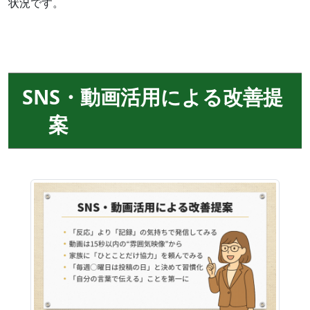
状況です。
SNS・動画活用による改善提
案