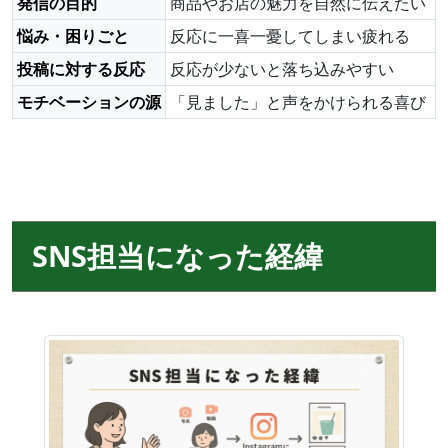
発信の目的
商品やお店の魅力を自然に伝えたい
悩み・困りごと
反応に一喜一憂してしまい疲れる
投稿に対する反応
反応が少ないと落ち込みやすい
モチベーションの源
「見ました」と声をかけられる喜び
SNS担当になった経緯