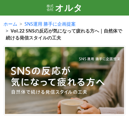
オルタ
株式
会社
ホーム
SNS運用 勝手に企画提案
Vol.22 SNSの反応が気になって疲れる方へ｜自然体で
続ける発信スタイルの工夫