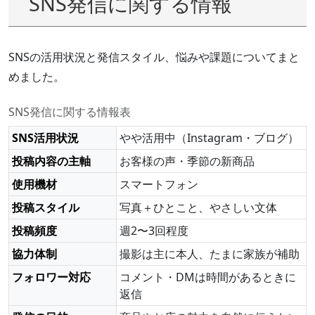
SNS発信に関する情報
SNSの活用状況と発信スタイル、悩みや課題についてまと
めました。
SNS発信に関する情報表
SNS活用状況
やや活用中（Instagram・ブログ）
投稿内容の主軸
お客様の声・季節の新商品
使用機材
スマートフォン
投稿スタイル
写真＋ひとこと、やさしい文体
投稿頻度
週2〜3回程度
協力体制
撮影は主に本人、たまに家族が補助
フォロワー対応
コメント・DMは時間があるときに
返信