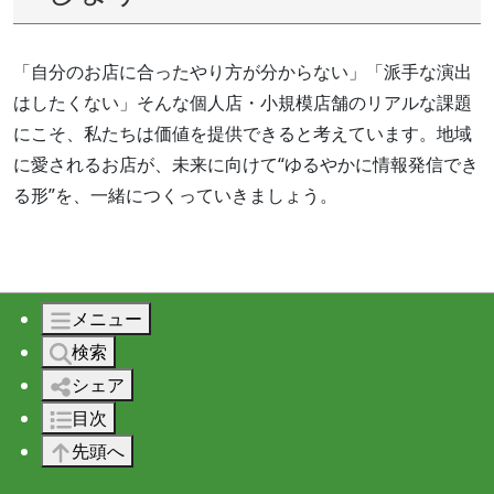
「自分のお店に合ったやり方が分からない」「派手な演出
はしたくない」そんな個人店・小規模店舗のリアルな課題
にこそ、私たちは価値を提供できると考えています。地域
に愛されるお店が、未来に向けて“ゆるやかに情報発信でき
る形”を、一緒につくっていきましょう。
メニュー
まとめとご相談のご案内
検索
シェア
目次
先頭へ