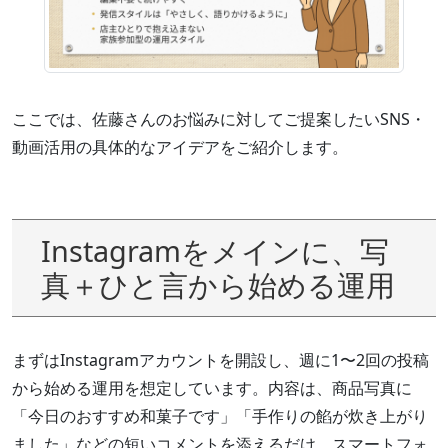
ここでは、佐藤さんのお悩みに対してご提案したいSNS・
動画活用の具体的なアイデアをご紹介します。
Instagramをメインに、写
真＋ひと言から始める運用
まずはInstagramアカウントを開設し、週に1〜2回の投稿
から始める運用を想定しています。内容は、商品写真に
「今日のおすすめ和菓子です」「手作りの餡が炊き上がり
ました」などの短いコメントを添えるだけ。スマートフォ