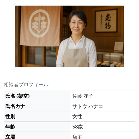
相談者プロフィール
氏名 (架空)
佐藤 花子
氏名カナ
サトウ ハナコ
性別
女性
年齢
58歳
立場
店主