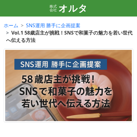
オルタ
株式
会社
ホーム
SNS運用 勝手に企画提案
Vol.1 58歳店主が挑戦！SNSで和菓子の魅力を若い世代
へ伝える方法