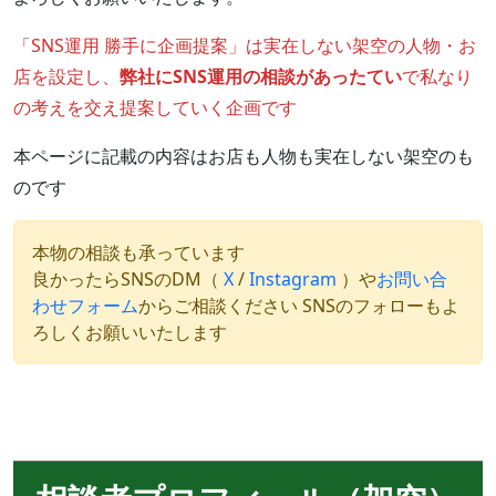
「SNS運用 勝手に企画提案」は実在しない架空の人物・お
店を設定し、
弊社にSNS運用の相談があったてい
で私なり
の考えを交え提案していく企画です
本ページに記載の内容はお店も人物も実在しない架空のも
のです
本物の相談も承っています
良かったらSNSのDM（
X
/
Instagram
）や
お問い合
わせフォーム
からご相談ください SNSのフォローもよ
ろしくお願いいたします