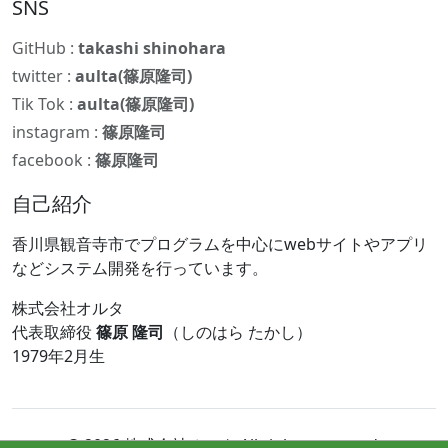
SNS
GitHub :
takashi shinohara
twitter :
aulta(篠原隆司)
Tik Tok :
aulta(篠原隆司)
instagram :
篠原隆司
facebook :
篠原隆司
自己紹介
香川県観音寺市でプログラムを中心にwebサイトやアプリ
などシステム開発を行っています。
株式会社オルタ
代表取締役
篠原 隆司
（しのはら たかし）
1979年2月生
© 2026 株式会社オルタ All rights reserved.