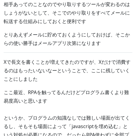
相手あってのことなのでやり取りするツールが変わるのは
しょうがないとして、そこでのやり取りをすべてメールに
転送する仕組みにしておくと便利です
とりあえずメールに貯めておくようにしておけば、そこか
らの使い勝手はメールアプリ次第になります
Xで長文を書くことが増えてきたのですが、Xだけで消費す
るのはもったいないなーということで、ここに残していく
ことにしました
ここ最近、RPAを触ってるんだけどプログラム書くより難
易度高いと思います
というか、プログラムの知識なしでは難しい場面が出てく
るし、そもそも場面によって「javascriptを埋め込む」と
いう対処が必要になるので、だったらRPA使わずに全部プ