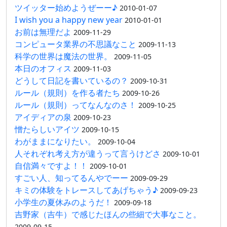
ツイッター始めようぜーー♪
2010-01-07
I wish you a happy new year
2010-01-01
お前は無理だよ
2009-11-29
コンピュータ業界の不思議なこと
2009-11-13
科学の世界は魔法の世界。
2009-11-05
本日のオフィス
2009-11-03
どうして日記を書いているの？
2009-10-31
ルール（規則）を作る者たち
2009-10-26
ルール（規則）ってなんなのさ！
2009-10-25
アイディアの泉
2009-10-23
憎たらしいアイツ
2009-10-15
わがままになりたい。
2009-10-04
人それぞれ考え方が違うって言うけどさ
2009-10-01
自信満々ですよ！！
2009-10-01
すごい人、知ってるんやでーー
2009-09-29
キミの体験をトレースしてあげちゃう♪
2009-09-23
小学生の夏休みのようだ！
2009-09-18
吉野家（吉牛）で感じたほんの些細で大事なこと。
2009-09-15