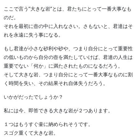
ここで言う”大きな岩”とは、君たちにとって一番大事なも
のだ。
それを最初に壺の中に入れなさい。さもないと、君達はそ
れを永遠に失う事になる。
もし君達が小さな砂利や砂や、つまり自分にとって重要性
の低いものから自分の壺を満たしていけば、君達の人生は
重要でない「何か」に満たされたものになるだろう。
そして大きな岩、つまり自分にとって一番大事なものに割
く時間を失い、その結果それ自体失うだろう。
いかがだったでしょうか？
私には今、即答できる大きな岩が２つあります。
１つはもうすぐ壷に納められそうです。
スゴク重くて大きな岩。