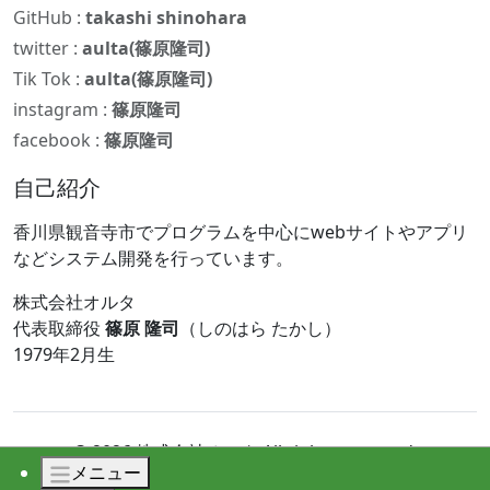
GitHub :
takashi shinohara
twitter :
aulta(篠原隆司)
Tik Tok :
aulta(篠原隆司)
instagram :
篠原隆司
facebook :
篠原隆司
自己紹介
香川県観音寺市でプログラムを中心にwebサイトやアプリ
などシステム開発を行っています。
株式会社オルタ
代表取締役
篠原 隆司
（しのはら たかし）
1979年2月生
© 2026 株式会社オルタ All rights reserved.
メニュー