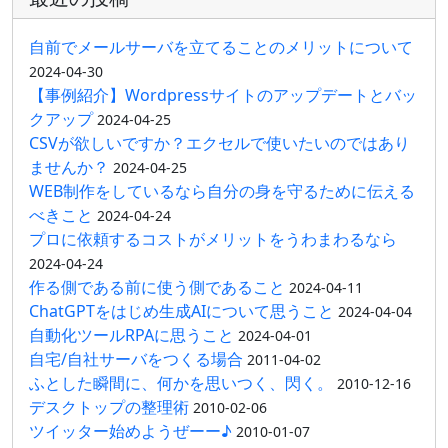
自前でメールサーバを立てることのメリットについて
2024-04-30
【事例紹介】Wordpressサイトのアップデートとバッ
クアップ
2024-04-25
CSVが欲しいですか？エクセルで使いたいのではあり
ませんか？
2024-04-25
WEB制作をしているなら自分の身を守るために伝える
べきこと
2024-04-24
プロに依頼するコストがメリットをうわまわるなら
2024-04-24
作る側である前に使う側であること
2024-04-11
ChatGPTをはじめ生成AIについて思うこと
2024-04-04
自動化ツールRPAに思うこと
2024-04-01
自宅/自社サーバをつくる場合
2011-04-02
ふとした瞬間に、何かを思いつく、閃く。
2010-12-16
デスクトップの整理術
2010-02-06
ツイッター始めようぜーー♪
2010-01-07