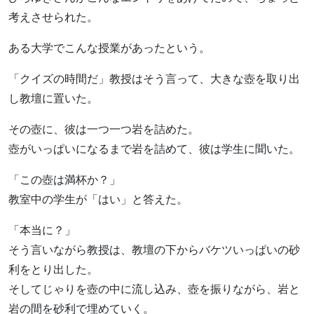
考えさせられた。
ある大学でこんな授業があったという。
「クイズの時間だ」教授はそう言って、大きな壺を取り出
し教壇に置いた。
その壺に、彼は一つ一つ岩を詰めた。
壺がいっぱいになるまで岩を詰めて、彼は学生に聞いた。
「この壺は満杯か？」
教室中の学生が「はい」と答えた。
「本当に？」
そう言いながら教授は、教壇の下からバケツいっぱいの砂
利をとり出した。
そしてじゃりを壺の中に流し込み、壺を振りながら、岩と
岩の間を砂利で埋めていく。