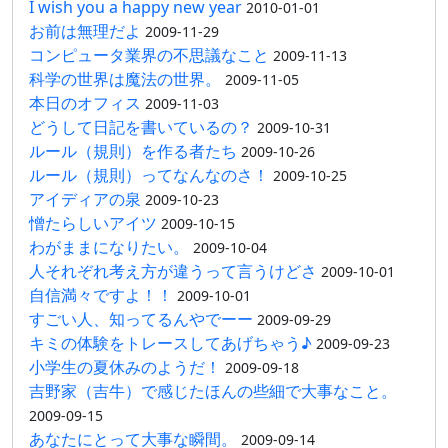
I wish you a happy new year
2010-01-01
お前は無理だよ
2009-11-29
コンピュータ業界の不思議なこと
2009-11-13
科学の世界は魔法の世界。
2009-11-05
本日のオフィス
2009-11-03
どうして日記を書いているの？
2009-10-31
ルール（規則）を作る者たち
2009-10-26
ルール（規則）ってなんなのさ！
2009-10-25
アイディアの泉
2009-10-23
憎たらしいアイツ
2009-10-15
わがままになりたい。
2009-10-04
人それぞれ考え方が違うって言うけどさ
2009-10-01
自信満々ですよ！！
2009-10-01
すごい人、知ってるんやでーー
2009-09-29
キミの体験をトレースしてあげちゃう♪
2009-09-23
小学生の夏休みのようだ！
2009-09-18
吉野家（吉牛）で感じたほんの些細で大事なこと。
2009-09-15
あなたにとって大事な瞬間。
2009-09-14