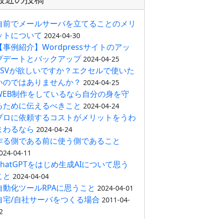
自前でメールサーバを立てることのメリ
ットについて
2024-04-30
【事例紹介】Wordpressサイトのアッ
プデートとバックアップ
2024-04-25
CSVが欲しいですか？エクセルで使いた
いのではありませんか？
2024-04-25
WEB制作をしているなら自分の身を守
るために伝えるべきこと
2024-04-24
プロに依頼するコストがメリットをうわ
まわるなら
2024-04-24
作る側である前に使う側であること
024-04-11
ChatGPTをはじめ生成AIについて思う
こと
2024-04-04
自動化ツールRPAに思うこと
2024-04-01
自宅/自社サーバをつくる場合
2011-04-
2