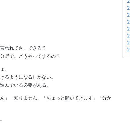
2
2
2
2
2
2
2
言われてさ、できる？
2
分野で、どうやってするの？
ょ。
きるようになるしかない。
進んでいる必要がある。
ん」「知りません」「ちょっと聞いてきます」「分か
。