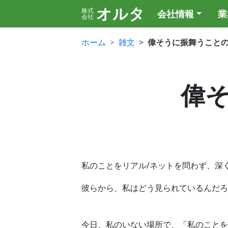
オルタ
株式
会社情報
業
会社
ホーム
雑文
偉そうに振舞うこと
偉
私のことをリアル/ネットを問わず、深
彼らから、私はどう見られているんだろ
今日、私のいない場所で、「私のことを