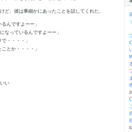
けど、彼は事細かにあったことを話してくれた。
ているんですよーー」
になっているんですよーー」
かりで・・・・」
てたことか・・・・」
いい
2
0