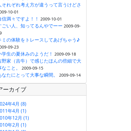
人それぞれ考え方が違うって言うけどさ
009-10-01
自信満々ですよ！！
2009-10-01
すごい人、知ってるんやでーー
2009-09-
9
キミの体験をトレースしてあげちゃう♪
009-09-23
小学生の夏休みのようだ！
2009-09-18
吉野家（吉牛）で感じたほんの些細で大
事なこと。
2009-09-15
あなたにとって大事な瞬間。
2009-09-14
アーカイブ
024年4月 (8)
011年4月 (1)
010年12月 (1)
010年2月 (1)