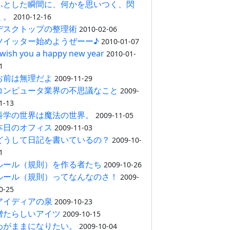
ふとした瞬間に、何かを思いつく、閃
く。
2010-12-16
デスクトップの整理術
2010-02-06
ツイッター始めようぜーー♪
2010-01-07
 wish you a happy new year
2010-01-
1
お前は無理だよ
2009-11-29
コンピュータ業界の不思議なこと
2009-
1-13
科学の世界は魔法の世界。
2009-11-05
本日のオフィス
2009-11-03
どうして日記を書いているの？
2009-10-
1
ルール（規則）を作る者たち
2009-10-26
ルール（規則）ってなんなのさ！
2009-
0-25
アイディアの泉
2009-10-23
憎たらしいアイツ
2009-10-15
わがままになりたい。
2009-10-04