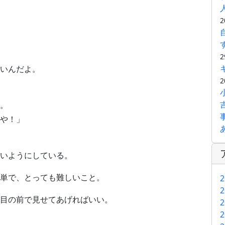
2
2
いんだよ。
2
。
や！」
いようにしている。
単で、とっても難しいこと。
2
2
目の前で見せてあげればいい。
2
2