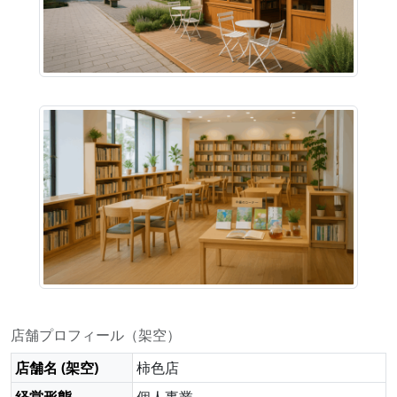
店舗プロフィール（架空）
店舗名 (架空)
柿色店
経営形態
個人事業