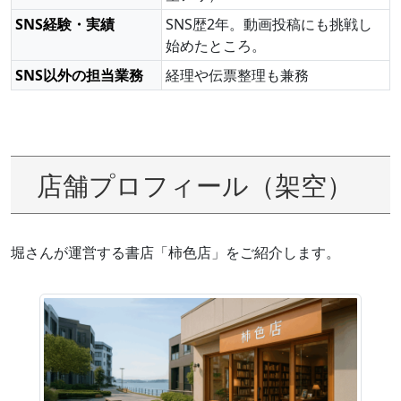
SNS経験・実績
SNS歴2年。動画投稿にも挑戦し
始めたところ。
SNS以外の担当業務
経理や伝票整理も兼務
店舗プロフィール（架空）
堀さんが運営する書店「柿色店」をご紹介します。