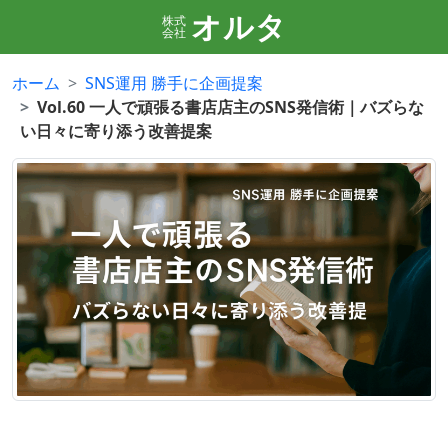
オルタ
株式
会社
ホーム
SNS運用 勝手に企画提案
Vol.60 一人で頑張る書店店主のSNS発信術｜バズらな
い日々に寄り添う改善提案