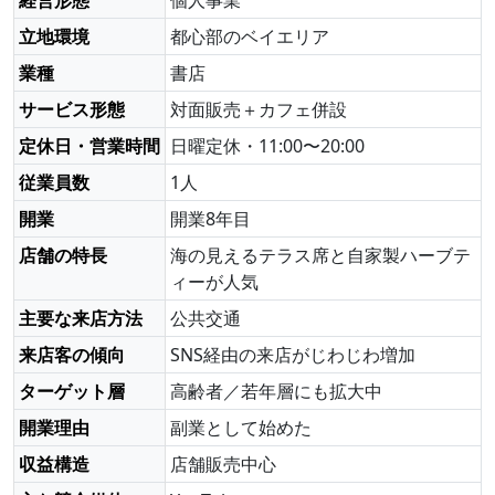
立地環境
都心部のベイエリア
業種
書店
サービス形態
対面販売＋カフェ併設
定休日・営業時間
日曜定休・11:00〜20:00
従業員数
1人
開業
開業8年目
店舗の特長
海の見えるテラス席と自家製ハーブテ
ィーが人気
主要な来店方法
公共交通
来店客の傾向
SNS経由の来店がじわじわ増加
ターゲット層
高齢者／若年層にも拡大中
開業理由
副業として始めた
収益構造
店舗販売中心