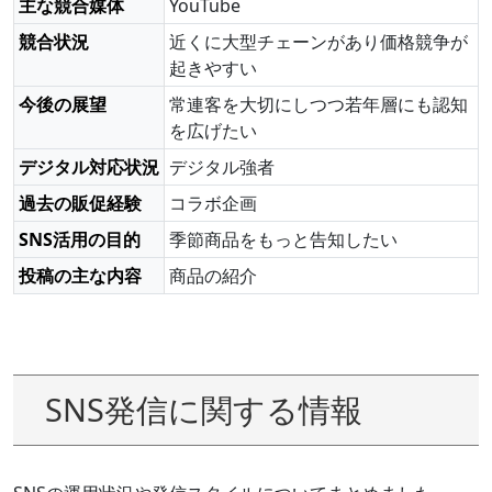
主な競合媒体
YouTube
競合状況
近くに大型チェーンがあり価格競争が
起きやすい
今後の展望
常連客を大切にしつつ若年層にも認知
を広げたい
デジタル対応状況
デジタル強者
過去の販促経験
コラボ企画
SNS活用の目的
季節商品をもっと告知したい
投稿の主な内容
商品の紹介
SNS発信に関する情報