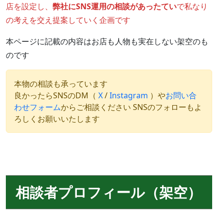
店を設定し、
弊社にSNS運用の相談があったてい
で私なり
の考えを交え提案していく企画です
本ページに記載の内容はお店も人物も実在しない架空のも
のです
本物の相談も承っています
良かったらSNSのDM（
X
/
Instagram
）や
お問い合
わせフォーム
からご相談ください SNSのフォローもよ
ろしくお願いいたします
相談者プロフィール（架空）