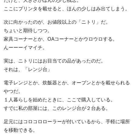
だけど、大きさがほんの少し残念。
ここにプリンタを載せると、ほんの少しはみ出てしまう。
次に向かったのが、お値段以上の「ニトリ」だ。
ちょいと期待しつつ。
家具コーナーとか、OAコーナーとかウロウロする。
んーーーイマイチ。
実は、ニトリにはお目当ての品があったのだ。
それは、「レンジ台」
電子レンジとか、炊飯器とか、オーブンとかを載せられる
やつだ。
１人暮らしを始めたときに、ここで購入している。
すでに私の部屋には、このレンジ台が２台ある。
足元にはコロコロローラーが付いているから、手軽に場所
を移動できる。