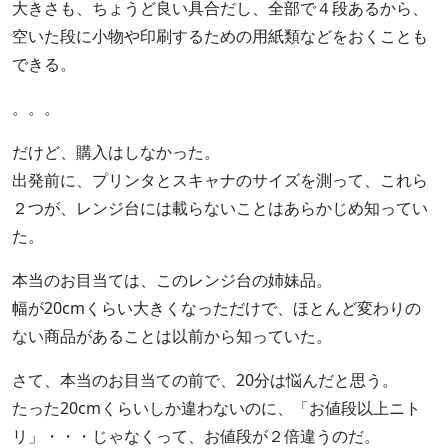
大きさも、ちょうど良い具合だし、全部で４段あるから、
空いた段に小物や印刷するための用紙類などをおくことも
できる。
。。。
だけど、購入はしなかった。
出発前に、プリンタとスキャナのサイズを測って、これら
２つが、レンジ台には載らないことはあらかじめ知ってい
た。
本当のお目当ては、このレンジ台の姉妹品。
幅が20cmくらい大きくなっただけで、ほとんど変わりの
ない商品があることは以前から知っていた。
さて、本当のお目当ての前で、20分は悩んだと思う。
たった20cmくらいしか違わないのに、「お値段以上ニト
リ」・・・じゃなくって、お値段が２倍違うのだ。