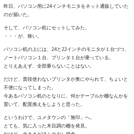
昨日、パソコン用に24インチモニタをネット通販していた
のが届いた。
そして、パソコン机にセットしてみた。
・・・が、狭い。
パソコン机の上には、24と22インチのモニタが１台づつ、
ノートパソコン１台、プリンタ１台が乗っている。
とりえあえず、全部乗らないことはない。
だけど、普段使わないプリンタが奥にやられて、ちょいと
不便になってしまった。
今あるパソコン机のとなりに、何かテーブルか棚なんかを
置いて、配置換えをしようと思った。
というわけで、ユメタウンの「無印」へ。
とても、気に入った木目調の棚を発見。