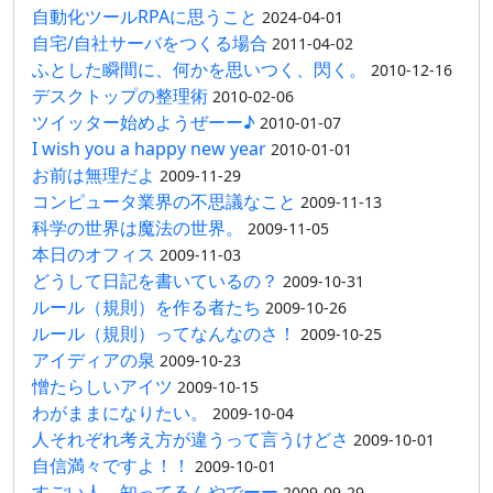
自動化ツールRPAに思うこと
2024-04-01
自宅/自社サーバをつくる場合
2011-04-02
ふとした瞬間に、何かを思いつく、閃く。
2010-12-16
デスクトップの整理術
2010-02-06
ツイッター始めようぜーー♪
2010-01-07
I wish you a happy new year
2010-01-01
お前は無理だよ
2009-11-29
コンピュータ業界の不思議なこと
2009-11-13
科学の世界は魔法の世界。
2009-11-05
本日のオフィス
2009-11-03
どうして日記を書いているの？
2009-10-31
ルール（規則）を作る者たち
2009-10-26
ルール（規則）ってなんなのさ！
2009-10-25
アイディアの泉
2009-10-23
憎たらしいアイツ
2009-10-15
わがままになりたい。
2009-10-04
人それぞれ考え方が違うって言うけどさ
2009-10-01
自信満々ですよ！！
2009-10-01
すごい人、知ってるんやでーー
2009-09-29