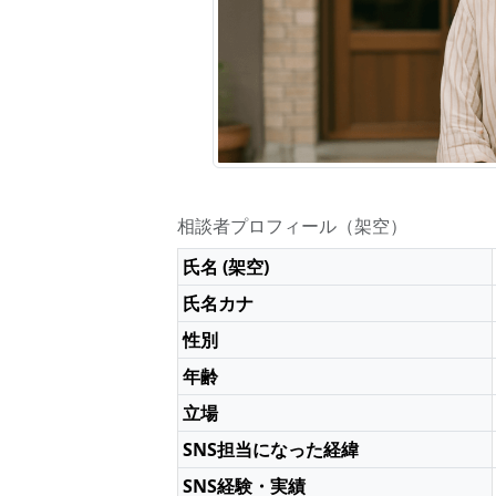
相談者プロフィール（架空）
氏名 (架空)
氏名カナ
性別
年齢
立場
SNS担当になった経緯
SNS経験・実績