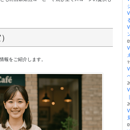
空）
0
本情報をご紹介します。
1
2
2
0