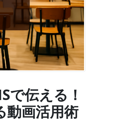
SNSで伝える！
贈る動画活用術