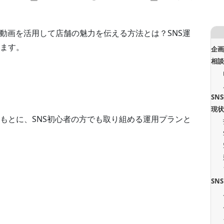
が、動画を活用して店舗の魅力を伝える方法とは？SNS運
ます。
企
相
SN
現
もとに、SNS初心者の方でも取り組める運用プランと
SN