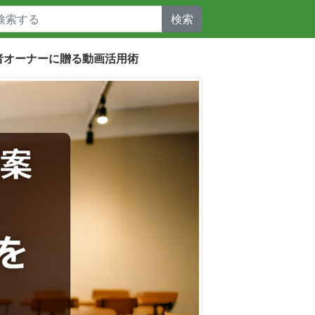
検索
初心者オーナーに贈る動画活用術