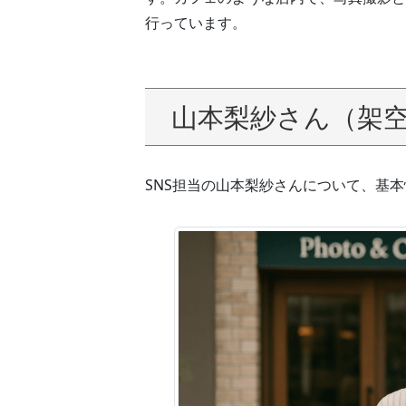
行っています。
山本梨紗さん（架
SNS担当の山本梨紗さんについて、基