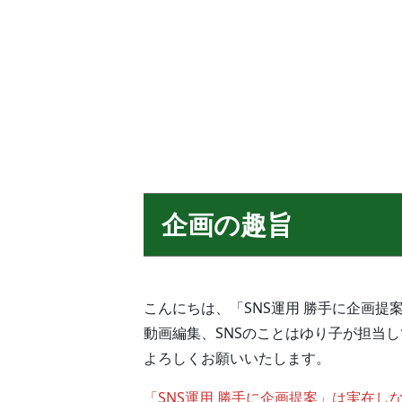
企画の趣旨
こんにちは、「SNS運用 勝手に企画提
動画編集、SNSのことはゆり子が担当
よろしくお願いいたします。
「SNS運用 勝手に企画提案」は実在し