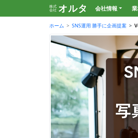
オルタ
株式
会社情報
業
会社
ホーム
SNS運用 勝手に企画提案