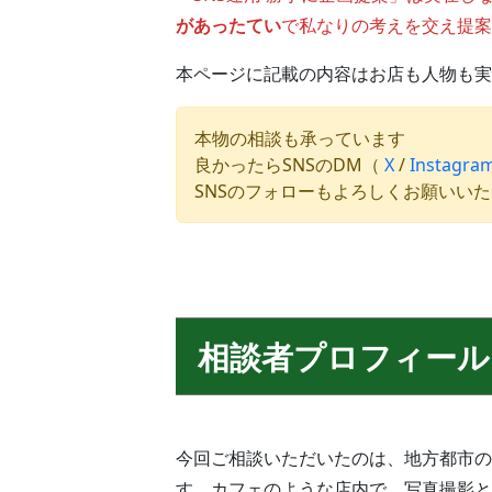
があったてい
で私なりの考えを交え提案
本ページに記載の内容はお店も人物も実
本物の相談も承っています
良かったらSNSのDM（
X
/
Instagra
SNSのフォローもよろしくお願いい
相談者プロフィール
今回ご相談いただいたのは、地方都市の
す。カフェのような店内で、写真撮影と