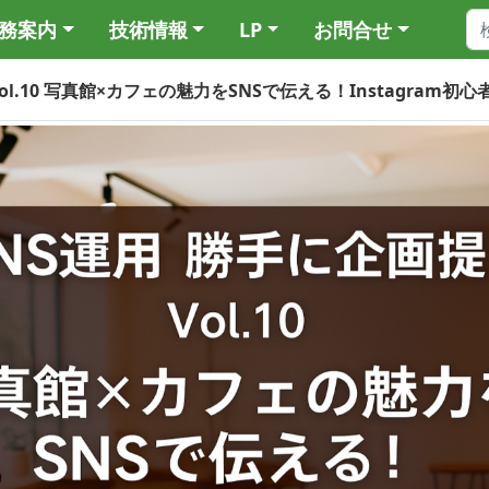
務案内
技術情報
LP
お問合せ
Vol.10 写真館×カフェの魅力をSNSで伝える！Instagram