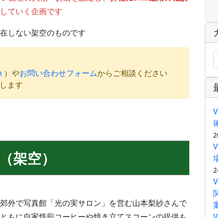
していく企画です
在しない架空のものです
m
）や
お問い合わせフォーム
からご相談ください
たします
2
（架空）
2
郊外で写真館「光の実サロン」を営む山本梨紗さんで
ともに自家焙煎コーヒーや焼き立てスコーンの提供も