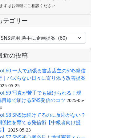
まずはお気軽にご相談ください
カテゴリー
最近の投稿
Vol.60 一人で頑張る書店店主のSNS発信
術｜バズらない日々に寄り添う改善提案
025-05-25
Vol.59 写真が苦手でも続けられる！現
場目線で届けるSNS発信のコツ
2025-05-
4
Vol.58 SNSは続けてるのに反応がない？
関係性を育てる発信術【中級者向け提
案】
2025-05-23
Vol.57 SNS初心者必見！地域密着スムー