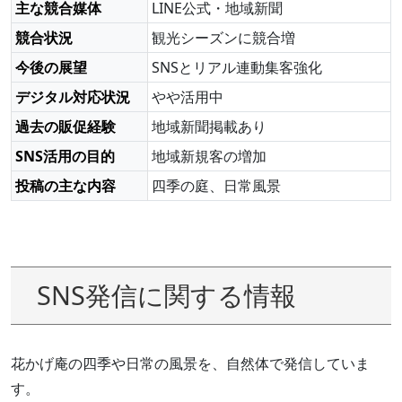
主な競合媒体
LINE公式・地域新聞
競合状況
観光シーズンに競合増
今後の展望
SNSとリアル連動集客強化
デジタル対応状況
やや活用中
過去の販促経験
地域新聞掲載あり
SNS活用の目的
地域新規客の増加
投稿の主な内容
四季の庭、日常風景
SNS発信に関する情報
花かげ庵の四季や日常の風景を、自然体で発信していま
す。