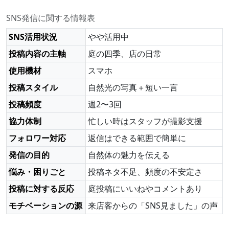
SNS発信に関する情報表
SNS活用状況
やや活用中
投稿内容の主軸
庭の四季、店の日常
使用機材
スマホ
投稿スタイル
自然光の写真＋短い一言
投稿頻度
週2〜3回
協力体制
忙しい時はスタッフが撮影支援
フォロワー対応
返信はできる範囲で簡単に
発信の目的
自然体の魅力を伝える
悩み・困りごと
投稿ネタ不足、頻度の不安定さ
投稿に対する反応
庭投稿にいいねやコメントあり
モチベーションの源
来店客からの「SNS見ました」の声