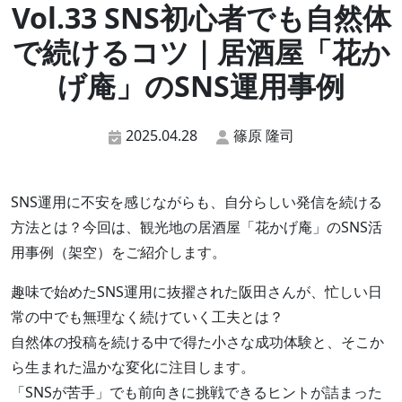
Vol.33 SNS初心者でも自然体
で続けるコツ｜居酒屋「花か
げ庵」のSNS運用事例
2025.04.28
篠原 隆司
SNS運用に不安を感じながらも、自分らしい発信を続ける
方法とは？今回は、観光地の居酒屋「花かげ庵」のSNS活
用事例（架空）をご紹介します。
趣味で始めたSNS運用に抜擢された阪田さんが、忙しい日
常の中でも無理なく続けていく工夫とは？
自然体の投稿を続ける中で得た小さな成功体験と、そこか
ら生まれた温かな変化に注目します。
「SNSが苦手」でも前向きに挑戦できるヒントが詰まった