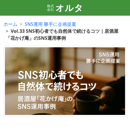
オルタ
株式
会社
ホーム
SNS運用 勝手に企画提案
Vol.33 SNS初心者でも自然体で続けるコツ｜居酒屋
「花かげ庵」のSNS運用事例