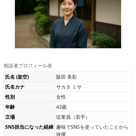
相談者プロフィール表
氏名 (架空)
阪田 美彩
氏名カナ
サカタ ミサ
性別
女性
年齢
43歳
立場
従業員（若手）
SNS担当になった経緯
趣味でSNSを使っていたことから
抜擢