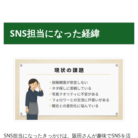
SNS担当になった経緯
SNS担当になったきっかけは、阪田さんが趣味でSNSを活