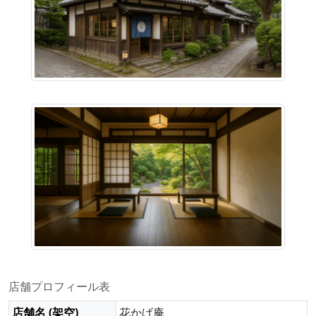
店舗プロフィール表
店舗名 (架空)
花かげ庵