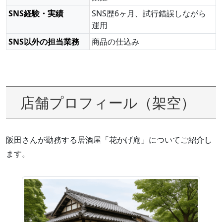
SNS経験・実績
SNS歴6ヶ月、試行錯誤しながら
運用
SNS以外の担当業務
商品の仕込み
店舗プロフィール（架空）
阪田さんが勤務する居酒屋「花かげ庵」についてご紹介し
ます。