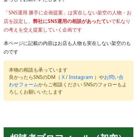
「SNS運用 勝手に企画提案」は実在しない架空の人物・お
店を設定し、
弊社にSNS運用の相談があったてい
で私なり
の考えを交え提案していく企画です
本ページに記載の内容はお店も人物も実在しない架空のも
のです
本物の相談も承っています
良かったらSNSのDM（
X
/
Instagram
）や
お問い合
わせフォーム
からご相談ください SNSのフォローもよ
ろしくお願いいたします