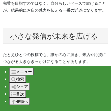
完璧を目指すのではなく、自分らしいペースで続けること
が、結果的にお店の魅力を伝える一番の近道になります。
小さな発信が未来を広げる
たとえひとつの投稿でも、誰かの心に届き、来店や応援に
つながる大きなきっかけになることがあります。
メニュー
検索
悩みながらでも続ける意味
シェア
目次
先頭へ
迷ったり悩んだりしながらでも、発信を続けることで、少