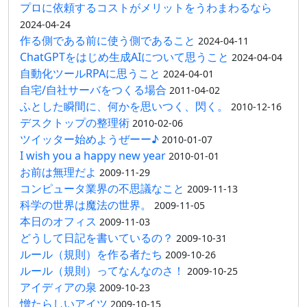
プロに依頼するコストがメリットをうわまわるなら
2024-04-24
作る側である前に使う側であること
2024-04-11
ChatGPTをはじめ生成AIについて思うこと
2024-04-04
自動化ツールRPAに思うこと
2024-04-01
自宅/自社サーバをつくる場合
2011-04-02
ふとした瞬間に、何かを思いつく、閃く。
2010-12-16
デスクトップの整理術
2010-02-06
ツイッター始めようぜーー♪
2010-01-07
I wish you a happy new year
2010-01-01
お前は無理だよ
2009-11-29
コンピュータ業界の不思議なこと
2009-11-13
科学の世界は魔法の世界。
2009-11-05
本日のオフィス
2009-11-03
どうして日記を書いているの？
2009-10-31
ルール（規則）を作る者たち
2009-10-26
ルール（規則）ってなんなのさ！
2009-10-25
アイディアの泉
2009-10-23
憎たらしいアイツ
2009-10-15