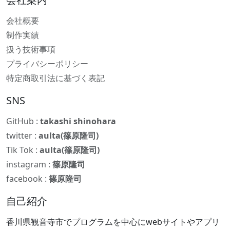
会社概要
制作実績
扱う技術事項
プライバシーポリシー
特定商取引法に基づく表記
SNS
GitHub :
takashi shinohara
twitter :
aulta(篠原隆司)
Tik Tok :
aulta(篠原隆司)
instagram :
篠原隆司
facebook :
篠原隆司
自己紹介
香川県観音寺市でプログラムを中心にwebサイトやアプリ