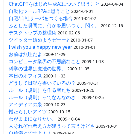
ChatGPTをはじめ生成AIについて思うこと
2024-04-04
自動化ツールRPAに思うこと
2024-04-01
自宅/自社サーバをつくる場合
2011-04-02
ふとした瞬間に、何かを思いつく、閃く。
2010-12-16
デスクトップの整理術
2010-02-06
ツイッター始めようぜーー♪
2010-01-07
I wish you a happy new year
2010-01-01
お前は無理だよ
2009-11-29
コンピュータ業界の不思議なこと
2009-11-13
科学の世界は魔法の世界。
2009-11-05
本日のオフィス
2009-11-03
どうして日記を書いているの？
2009-10-31
ルール（規則）を作る者たち
2009-10-26
ルール（規則）ってなんなのさ！
2009-10-25
アイディアの泉
2009-10-23
憎たらしいアイツ
2009-10-15
わがままになりたい。
2009-10-04
人それぞれ考え方が違うって言うけどさ
2009-10-01
自信満々ですよ！！
2009-10-01