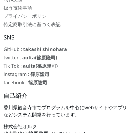
扱う技術事項
プライバシーポリシー
特定商取引法に基づく表記
SNS
GitHub :
takashi shinohara
twitter :
aulta(篠原隆司)
Tik Tok :
aulta(篠原隆司)
instagram :
篠原隆司
facebook :
篠原隆司
自己紹介
香川県観音寺市でプログラムを中心にwebサイトやアプリ
などシステム開発を行っています。
株式会社オルタ