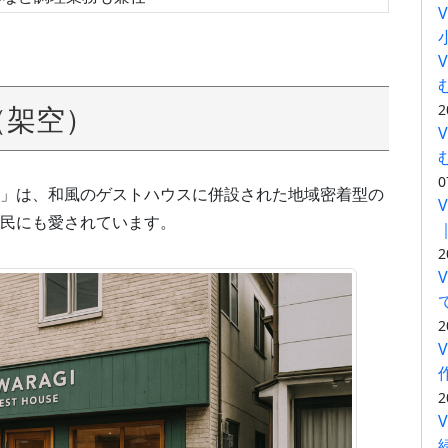
（架空）
2
0
」は、和風のゲストハウスに併設された地域密着型の
民にも愛されています。
2
2
2