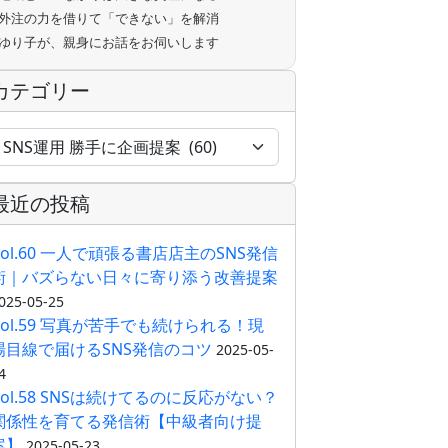
外注の力を借りて「できない」を解消
ゆり子が、親身にお話をお伺いします
カテゴリー
最近の投稿
Vol.60 一人で頑張る書店店主のSNS発信
術｜バズらない日々に寄り添う改善提案
025-05-25
Vol.59 写真が苦手でも続けられる！現
場目線で届けるSNS発信のコツ
2025-05-
4
Vol.58 SNSは続けてるのに反応がない？
関係性を育てる発信術【中級者向け提
案】
2025-05-23