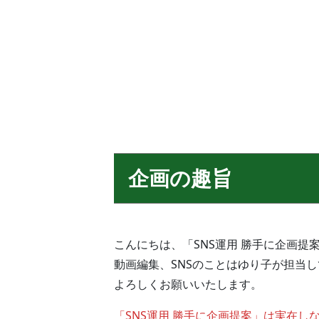
企画の趣旨
こんにちは、「SNS運用 勝手に企画提
動画編集、SNSのことはゆり子が担当
よろしくお願いいたします。
「SNS運用 勝手に企画提案」は実在し