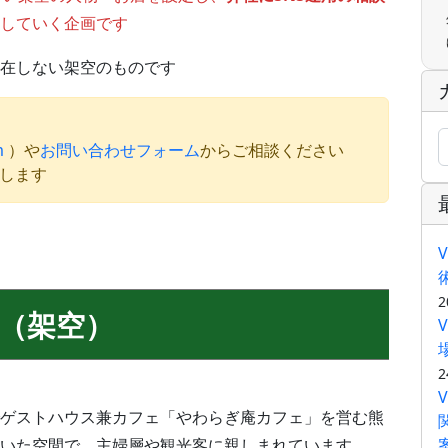
していく企画です
在しない架空のものです
m
）や
お問い合わせフォーム
からご相談ください
たします
2
（架空）
2
ゲストハウス兼カフェ「やわらぎ庵カフェ」を営む熊
いた空間で、主婦層や観光客に親しまれています。