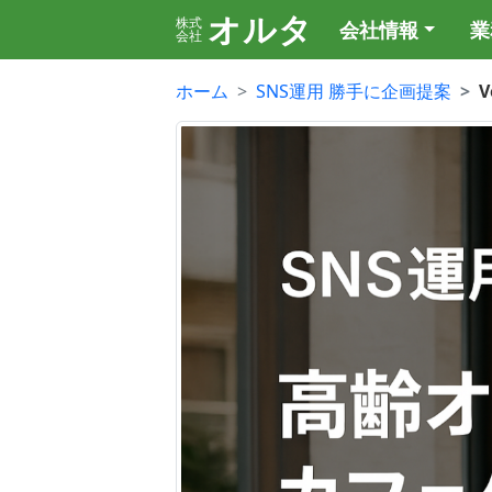
オルタ
株式
会社情報
業
会社
ホーム
SNS運用 勝手に企画提案