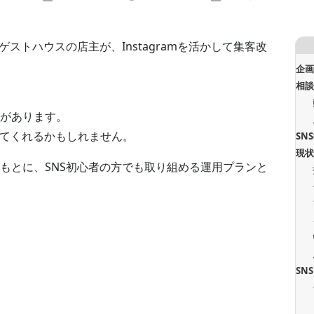
ストハウスの店主が、Instagramを活かして集客改
企
相
があります。
ししてくれるかもしれません。
SN
現
もとに、SNS初心者の方でも取り組める運用プランと
SN