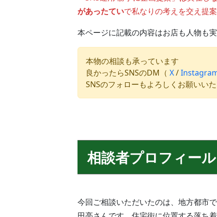
があったてい
で私なりの考えを交え提案
本ページに記載の内容はお店も人物も実
本物の相談も承っています
良かったらSNSのDM（
X
/
Instagra
SNSのフォローもよろしくお願いい
相談者プロフィール
今回ご相談いただいたのは、地方都市で
田亮さんです。住宅街に位置する落ち着