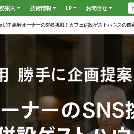
務案内
技術情報
LP
お問合せ
Vol.17 高齢オーナーのSNS挑戦！カフェ併設ゲストハウスの集客