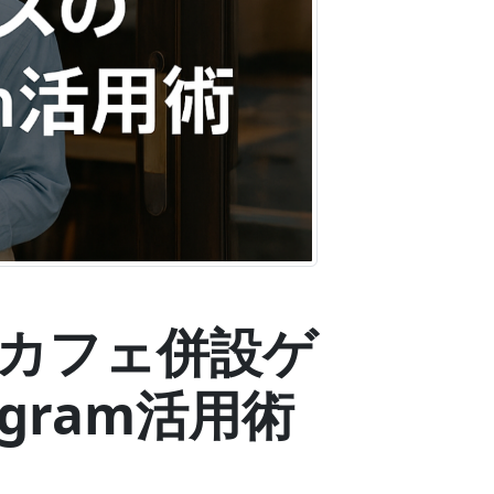
戦！カフェ併設ゲ
gram活用術