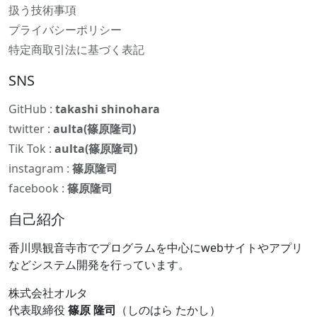
扱う技術事項
プライバシーポリシー
特定商取引法に基づく表記
SNS
GitHub :
takashi shinohara
twitter :
aulta(篠原隆司)
Tik Tok :
aulta(篠原隆司)
instagram :
篠原隆司
facebook :
篠原隆司
自己紹介
香川県観音寺市でプログラムを中心にwebサイトやアプリ
などシステム開発を行っています。
株式会社オルタ
代表取締役
篠原 隆司
（しのはら たかし）