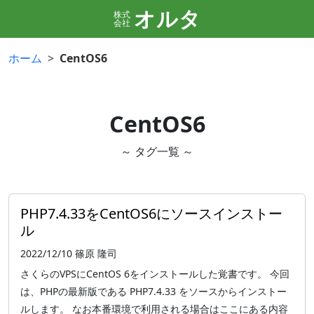
オルタ
株式
会社
ホーム
CentOS6
CentOS6
～ タグ一覧 ～
PHP7.4.33をCentOS6にソースインストー
ル
2022/12/10
篠原 隆司
さくらのVPSにCentOS 6をインストールした覚書です。 今回
は、PHPの最新版である PHP7.4.33 をソースからインストー
ルします。 なお本番環境で利用される場合はここにある内容