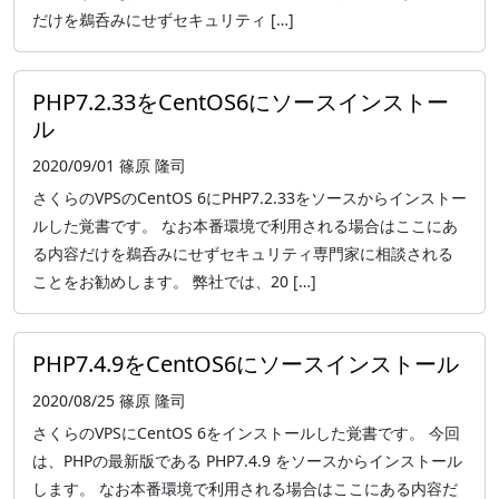
だけを鵜呑みにせずセキュリティ […]
PHP7.2.33をCentOS6にソースインストー
ル
2020/09/01
篠原 隆司
さくらのVPSのCentOS 6にPHP7.2.33をソースからインストー
ルした覚書です。 なお本番環境で利用される場合はここにあ
る内容だけを鵜呑みにせずセキュリティ専門家に相談される
ことをお勧めします。 弊社では、20 […]
PHP7.4.9をCentOS6にソースインストール
2020/08/25
篠原 隆司
さくらのVPSにCentOS 6をインストールした覚書です。 今回
は、PHPの最新版である PHP7.4.9 をソースからインストール
します。 なお本番環境で利用される場合はここにある内容だ