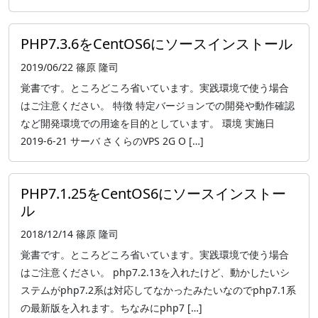
PHP7.3.6をCentOS6にソースインストール
2019/06/22
篠原 隆司
覚書です。ところどころ省いています。実践環境で使う場合
はご注意ください。 特徴 特定バージョンでの開発や動作確認
など開発環境での用途を目的としています。 環境 実施日
2019-6-21 サーバ さくらのVPS 2G O […]
PHP7.1.25をCentOS6にソースインストー
ル
2018/12/14
篠原 隆司
覚書です。ところどころ省いています。実践環境で使う場合
はご注意ください。 php7.2.13を入れたけど、動かしたいシ
ステムがphp7.2系は対応してなかったみたいなのでphp7.1系
の最新版を入れます。ちなみにphp7 […]