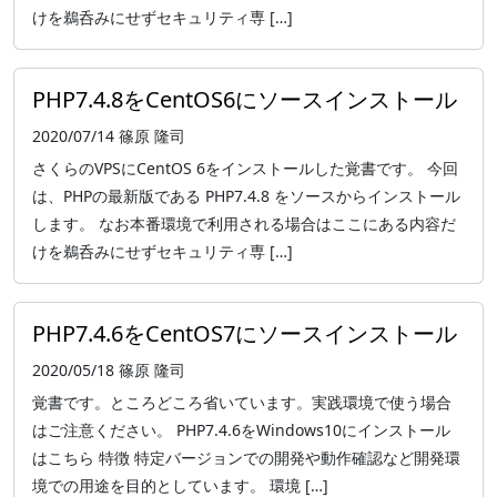
けを鵜呑みにせずセキュリティ専 […]
PHP7.4.8をCentOS6にソースインストール
2020/07/14
篠原 隆司
さくらのVPSにCentOS 6をインストールした覚書です。 今回
は、PHPの最新版である PHP7.4.8 をソースからインストール
します。 なお本番環境で利用される場合はここにある内容だ
けを鵜呑みにせずセキュリティ専 […]
PHP7.4.6をCentOS7にソースインストール
2020/05/18
篠原 隆司
覚書です。ところどころ省いています。実践環境で使う場合
はご注意ください。 PHP7.4.6をWindows10にインストール
はこちら 特徴 特定バージョンでの開発や動作確認など開発環
境での用途を目的としています。 環境 […]