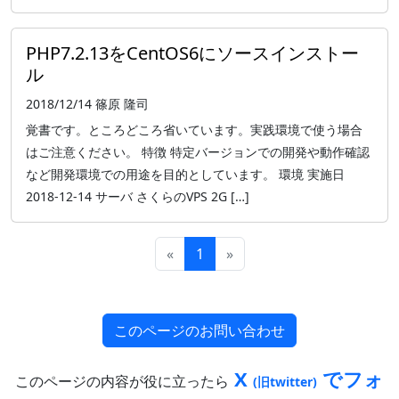
PHP7.2.13をCentOS6にソースインストー
ル
2018/12/14
篠原 隆司
覚書です。ところどころ省いています。実践環境で使う場合
はご注意ください。 特徴 特定バージョンでの開発や動作確認
など開発環境での用途を目的としています。 環境 実施日
2018-12-14 サーバ さくらのVPS 2G […]
«
1
»
このページのお問い合わせ
X
でフォ
このページの内容が役に立ったら
(旧twitter)