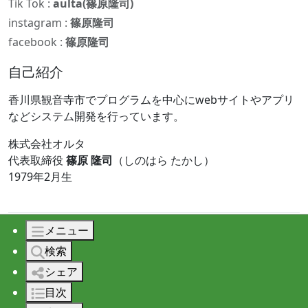
Tik Tok :
aulta(篠原隆司)
instagram :
篠原隆司
facebook :
篠原隆司
自己紹介
香川県観音寺市でプログラムを中心にwebサイトやアプリ
などシステム開発を行っています。
株式会社オルタ
代表取締役
篠原 隆司
（しのはら たかし）
1979年2月生
メニュー
© 2026 株式会社オルタ All rights reserved.
検索
シェア
目次