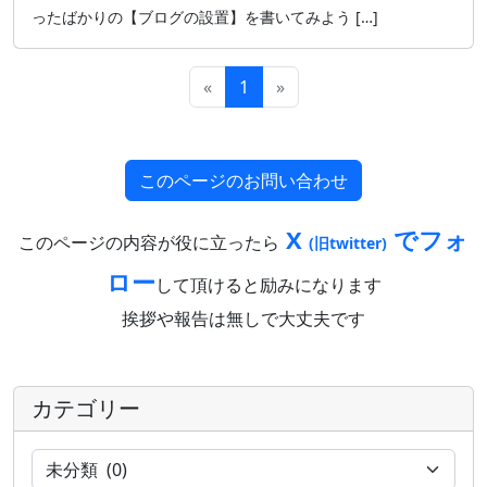
ったばかりの【ブログの設置】を書いてみよう […]
«
1
»
このページのお問い合わせ
X
でフォ
このページの内容が役に立ったら
(旧twitter)
ロー
して頂けると励みになります
挨拶や報告は無しで大丈夫です
カテゴリー