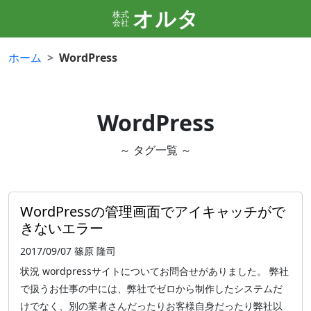
オルタ
株式
会社
ホーム
WordPress
WordPress
～ タグ一覧 ～
WordPressの管理画面でアイキャッチがで
きないエラー
2017/09/07
篠原 隆司
状況 wordpressサイトについてお問合せがありました。 弊社
で扱うお仕事の中には、弊社でゼロから制作したシステムだ
けでなく、別の業者さんだったりお客様自身だったり弊社以