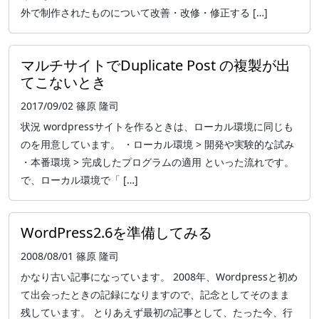
外で制作されたものについて改善・改修・修正する […]
マルチサイトでDuplicate Post の複製が出
てこないとき
2017/09/02
篠原 隆司
状況 wordpressサイトを作るときは、ローカル環境に同じも
のを用意しています。 ・ローカル環境 > 開発や実験的な試み
・本番環境 > 完成したプログラムの適用 といった流れです。
で、ローカル環境で「 […]
WordPress2.6を準備してみる
2008/08/01
篠原 隆司
かなり古い記事になっています。 2008年、Wordpressと初め
て出会ったときの記録になりますので、記念としてそのまま
残しています。 とりあえず最初の記事として、たった今、行