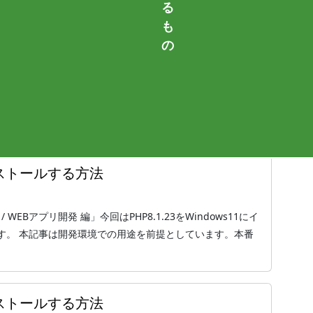
る
も
インストールする方法
の
/ WEBアプリ開発 編」今回はPHP8.2.10をWindows11にイ
す。 本記事は開発環境での用途を前提としています。本番
インストールする方法
/ WEBアプリ開発 編」今回はPHP8.1.23をWindows11にイ
す。 本記事は開発環境での用途を前提としています。本番
インストールする方法