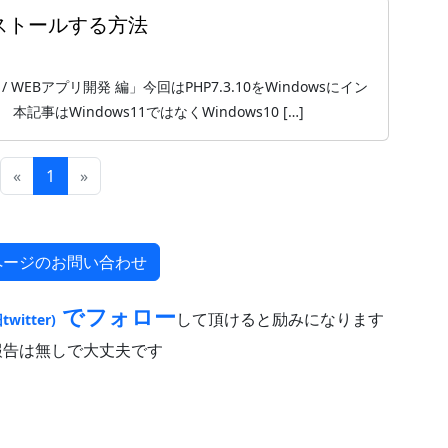
インストールする方法
 / WEBアプリ開発 編」今回はPHP7.3.10をWindowsにイン
はWindows11ではなくWindows10 […]
«
1
»
ページのお問い合わせ
でフォロー
して頂けると励みになります
twitter)
報告は無しで大丈夫です