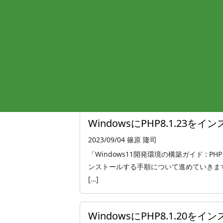
WindowsにPHP8.2.10を
2023/09/04
篠原 隆司
「Windows11開発環境の構築ガイド : PHP 
ンストールする手順について進めていきま
[…]
WindowsにPHP8.1.23を
2023/09/04
篠原 隆司
「Windows11開発環境の構築ガイド : PHP 
ンストールする手順について進めていきま
[…]
WindowsにPHP8.1.20を