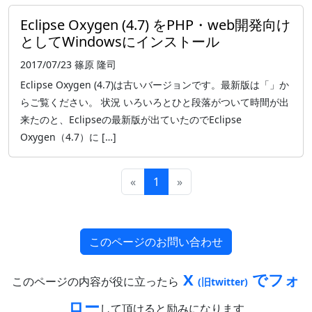
Eclipse Oxygen (4.7) をPHP・web開発向け
としてWindowsにインストール
2017/07/23
篠原 隆司
Eclipse Oxygen (4.7)は古いバージョンです。最新版は「」か
らご覧ください。 状況 いろいろとひと段落がついて時間が出
来たのと、Eclipseの最新版が出ていたのでEclipse
Oxygen（4.7）に […]
«
1
»
このページのお問い合わせ
X
でフォ
このページの内容が役に立ったら
(旧twitter)
ロー
して頂けると励みになります