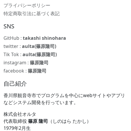
プライバシーポリシー
特定商取引法に基づく表記
SNS
GitHub :
takashi shinohara
twitter :
aulta(篠原隆司)
Tik Tok :
aulta(篠原隆司)
instagram :
篠原隆司
facebook :
篠原隆司
自己紹介
香川県観音寺市でプログラムを中心にwebサイトやアプリ
などシステム開発を行っています。
株式会社オルタ
代表取締役
篠原 隆司
（しのはら たかし）
1979年2月生