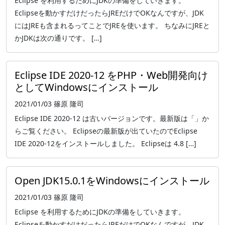
Eclipse を利用するためにJDKの準備をしていきます。
Eclipseを動かすだけだったらJREだけでOKなんですが、JDK
にはJREも含まれるってことでJREを使います。 ちなみにJREと
かJDKは次の通りです。 […]
Eclipse IDE 2020-12 をPHP・Web開発向け
としてWindowsにインストール
2021/01/03
篠原 隆司
Eclipse IDE 2020-12 は古いバージョンです。最新版は「」か
らご覧ください。 Eclipseの最新版が出ていたのでEclipse
IDE 2020-12をインストールしました。 Eclipseは 4.8 […]
Open JDK15.0.1をWindowsにインストール
2021/01/03
篠原 隆司
Eclipse を利用するためにJDKの準備をしていきます。
Eclipseを動かすだけだったらJREだけでOKなんですが、JDK