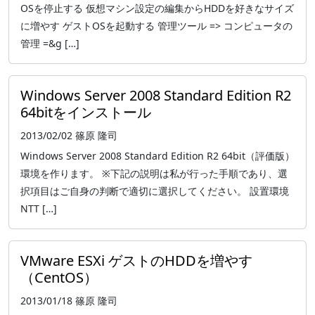
OSを停止する 仮想マシン設定の編集からHDDを好きなサイズ
に増やす ゲストOSを起動する 管理ツール => コンピュータの
管理 =&g […]
Windows Server 2008 Standard Edition R2
64bitをインストール
2013/02/02
篠原 隆司
Windows Server 2008 Standard Edition R2 64bit（評価版）
環境を作ります。 ※下記の説明は私が行った手順であり、選
択項目はご自身の判断で適切に選択してください。 設置環境
NTT […]
VMware ESXi ゲストのHDDを増やす
（CentOS）
2013/01/18
篠原 隆司