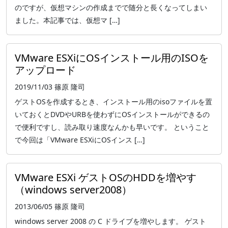
のですが、仮想マシンの作成までで随分と長くなってしまい
ました。本記事では、仮想マ […]
VMware ESXiにOSインストール用のISOを
アップロード
2019/11/03
篠原 隆司
ゲストOSを作成するとき、インストール用のisoファイルを置
いておくとDVDやURBを使わずにOSインストールができるの
で便利ですし、読み取り速度なんかも早いです。 ということ
で今回は「VMware ESXiにOSインス […]
VMware ESXi ゲストOSのHDDを増やす
（windows server2008）
2013/06/05
篠原 隆司
windows server 2008 の C ドライブを増やします。 ゲスト