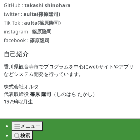
GitHub :
takashi shinohara
twitter :
aulta(篠原隆司)
Tik Tok :
aulta(篠原隆司)
instagram :
篠原隆司
facebook :
篠原隆司
自己紹介
香川県観音寺市でプログラムを中心にwebサイトやアプリ
などシステム開発を行っています。
株式会社オルタ
代表取締役
篠原 隆司
（しのはら たかし）
1979年2月生
メニュー
© 2026 株式会社オルタ All rights reserved.
検索