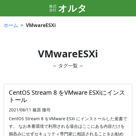
オルタ
株式
会社
ホーム
VMwareESXi
VMwareESXi
～ タグ一覧 ～
CentOS Stream 8 をVMware ESXiにインス
トール
2021/08/11
篠原 隆司
CentOS Stream 8 をVMware ESXi にインストールした覚書で
す。 なお本番環境で利用される場合はここにある内容だけを
鵜呑みにせずセキュリティ専門家に相談されることをお勧め