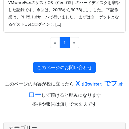
VMwareEsxiのゲストOS（CentOS）のハードディスクを増や
した記録です。今回は、20GBから30GBにしました。 下記作
業は、PHP5.1.6サーバで行いました。 まずはターゲットとな
るゲストOSにログインし […]
«
1
»
このページのお問い合わせ
X
でフォ
このページの内容が役に立ったら
(旧twitter)
ロー
して頂けると励みになります
挨拶や報告は無しで大丈夫です
カテゴリー