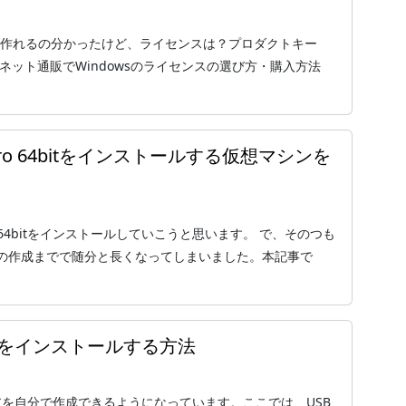
単に作れるの分かったけど、ライセンスは？プロダクトキー
ネット通販でWindowsのライセンスの選び方・購入方法
10 Pro 64bitをインストールする仮想マシンを
0 Pro 64bitをインストールしていこうと思います。 で、そのつも
の作成までで随分と長くなってしまいました。本記事で
10をインストールする方法
ィアを自分で作成できるようになっています。ここでは、USB