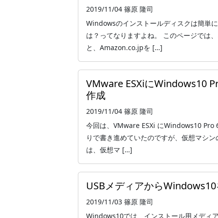
2019/11/04
篠原 隆司
Windowsのインストールディスクは簡
は？ってなりますよね。 このページでは、
と、Amazon.co.jpを […]
VMware ESXiにWindows
作成
2019/11/04
篠原 隆司
今回は、VMware ESXi にWindows1
りで書き進めていたのですが、仮想マシン
は、仮想マ […]
USBメディアからWindows
2019/11/03
篠原 隆司
Windows10では、インストール用メデ