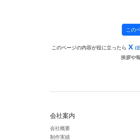
この
X
このページの内容が役に立ったら
(旧
挨拶や
会社案内
会社概要
制作実績