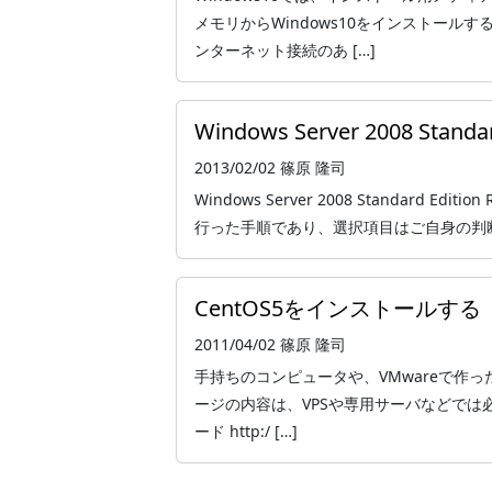
メモリからWindows10をインストール
ンターネット接続のあ […]
Windows Server 2008 Stan
2013/02/02
篠原 隆司
Windows Server 2008 Standard 
行った手順であり、選択項目はご自身の判断で
CentOS5をインストールする
2011/04/02
篠原 隆司
手持ちのコンピュータや、VMwareで作っ
ージの内容は、VPSや専用サーバなどでは必
ード http:/ […]