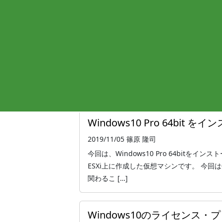
VMware ESXi上のWindows
2019/11/05
篠原 隆司
VMwareのゲストマシンは、仮想マシン
んか？ それでも確かに動くのですが、仮
と煩わしい場面がでてきます。 そ […]
Windows10 Pro 64bit
2019/11/05
篠原 隆司
今回は、Windows10 Pro 64bitを
ESXi上に作成した仮想マシンです。 今
関わるこ […]
Windows10のライセンス