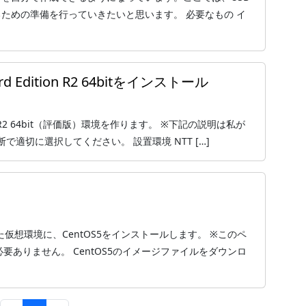
するための準備を行っていきたいと思います。 必要なもの イ
dard Edition R2 64bitをインストール
Edition R2 64bit（評価版）環境を作ります。 ※下記の説明は私が
適切に選択してください。 設置環境 NTT […]
た仮想環境に、CentOS5をインストールします。 ※このペ
要ありません。 CentOS5のイメージファイルをダウンロ