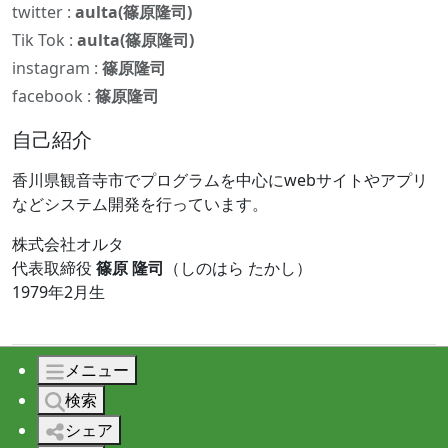
twitter :
aulta(篠原隆司)
Tik Tok :
aulta(篠原隆司)
instagram :
篠原隆司
facebook :
篠原隆司
自己紹介
香川県観音寺市でプログラムを中心にwebサイトやアプリ
などシステム開発を行っています。
株式会社オルタ
代表取締役
篠原 隆司
（しのはら たかし）
1979年2月生
メニュー
© 2026 株式会社オルタ All rights reserved.
検索
シェア