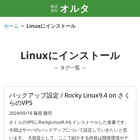
オルタ
株式
会社
ホーム
Linuxにインストール
Linuxにインストール
～ タグ一覧 ～
バックアップ設定 / Rocky Linux9.4 on さく
らのVPS
2024/05/18
篠原 隆司
さくらのVPSにRockyLinux9.4をインストールした覚書です。
今回はサーバのバックアップについて設定していきたいと思
います。 大前提として、ここで紹介する内容は開発環境やテ