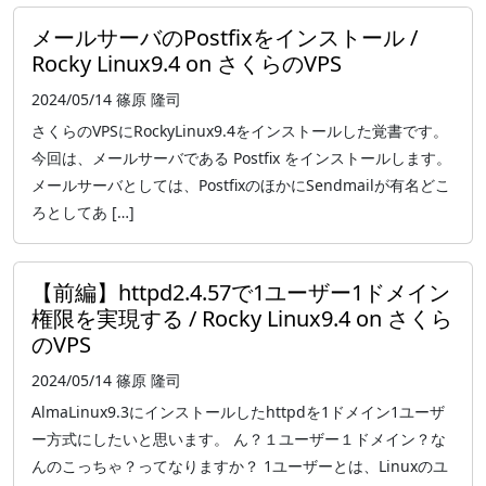
メールサーバのPostfixをインストール /
Rocky Linux9.4 on さくらのVPS
2024/05/14
篠原 隆司
さくらのVPSにRockyLinux9.4をインストールした覚書です。
今回は、メールサーバである Postfix をインストールします。
メールサーバとしては、PostfixのほかにSendmailが有名どこ
ろとしてあ […]
【前編】httpd2.4.57で1ユーザー1ドメイン
権限を実現する / Rocky Linux9.4 on さくら
のVPS
2024/05/14
篠原 隆司
AlmaLinux9.3にインストールしたhttpdを1ドメイン1ユーザ
ー方式にしたいと思います。 ん？１ユーザー１ドメイン？な
んのこっちゃ？ってなりますか？ 1ユーザーとは、Linuxのユ