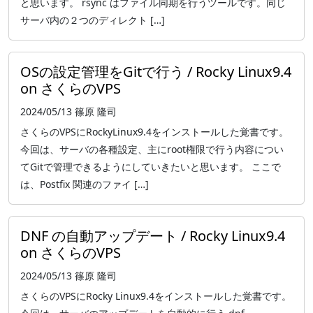
と思います。 rsync はファイル同期を行うツールです。同じ
サーバ内の２つのディレクト […]
OSの設定管理をGitで行う / Rocky Linux9.4
on さくらのVPS
2024/05/13
篠原 隆司
さくらのVPSにRockyLinux9.4をインストールした覚書です。
今回は、サーバの各種設定、主にroot権限で行う内容につい
てGitで管理できるようにしていきたいと思います。 ここで
は、Postfix 関連のファイ […]
DNF の自動アップデート / Rocky Linux9.4
on さくらのVPS
2024/05/13
篠原 隆司
さくらのVPSにRocky Linux9.4をインストールした覚書です。