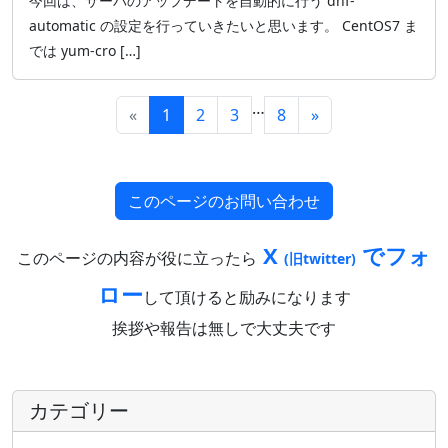
今回は、サーバのアップデートを自動的に行う dnf-
automatic の設定を行っていきたいと思います。 CentOS7 ま
では yum-cro […]
…
«
1
2
3
8
»
このページのお問い合わせ
X
でフォ
このページの内容が役に立ったら
(旧twitter)
ロー
して頂けると励みになります
挨拶や報告は無しで大丈夫です
カテゴリー