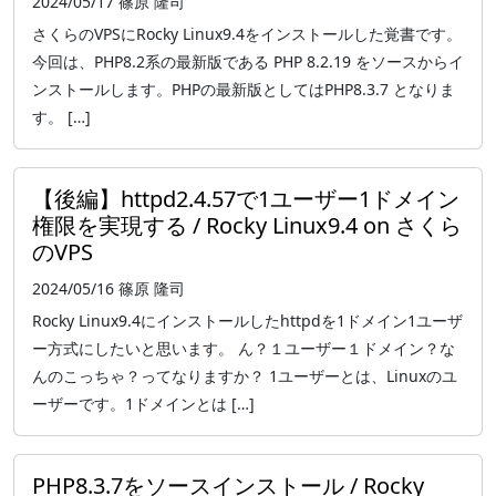
2024/05/17
篠原 隆司
さくらのVPSにRocky Linux9.4をインストールした覚書です。
今回は、PHP8.2系の最新版である PHP 8.2.19 をソースからイ
ンストールします。PHPの最新版としてはPHP8.3.7 となりま
す。 […]
【後編】httpd2.4.57で1ユーザー1ドメイン
権限を実現する / Rocky Linux9.4 on さくら
のVPS
2024/05/16
篠原 隆司
Rocky Linux9.4にインストールしたhttpdを1ドメイン1ユーザ
ー方式にしたいと思います。 ん？１ユーザー１ドメイン？な
んのこっちゃ？ってなりますか？ 1ユーザーとは、Linuxのユ
ーザーです。1ドメインとは […]
PHP8.3.7をソースインストール / Rocky