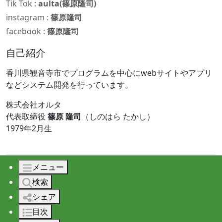
Tik Tok :
aulta(篠原隆司)
instagram :
篠原隆司
facebook :
篠原隆司
自己紹介
香川県観音寺市でプログラムを中心にwebサイトやアプリ
などシステム開発を行っています。
株式会社オルタ
代表取締役
篠原 隆司
（しのはら たかし）
1979年2月生
メニュー
© 2026 株式会社オルタ All rights reserved.
検索
シェア
目次