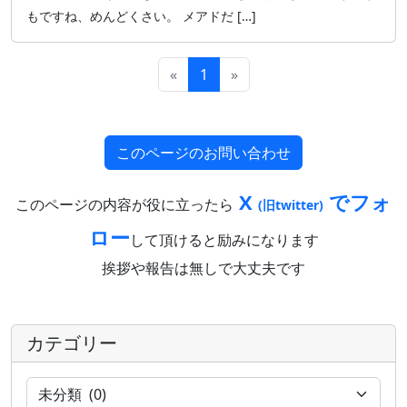
もですね、めんどくさい。 メアドだ […]
«
1
»
このページのお問い合わせ
X
でフォ
このページの内容が役に立ったら
(旧twitter)
ロー
して頂けると励みになります
挨拶や報告は無しで大丈夫です
カテゴリー