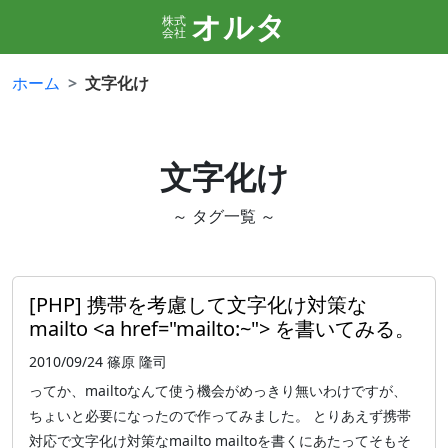
オルタ
株式
会社
ホーム
文字化け
文字化け
～ タグ一覧 ～
[PHP] 携帯を考慮して文字化け対策な
mailto <a href="mailto:~"> を書いてみる。
2010/09/24
篠原 隆司
ってか、mailtoなんて使う機会がめっきり無いわけですが、
ちょいと必要になったので作ってみました。 とりあえず携帯
対応で文字化け対策なmailto mailtoを書くにあたってそもそ