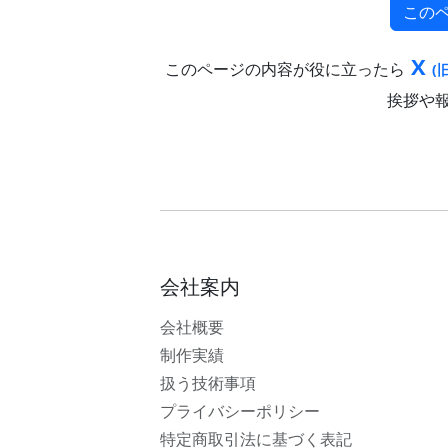
この
X
このページの内容が役に立ったら
(旧
挨拶や
会社案内
会社概要
制作実績
扱う技術事項
プライバシーポリシー
特定商取引法に基づく表記