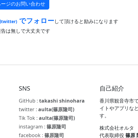
ページのお問い合わせ
でフォロー
して頂けると励みになります
twitter)
報告は無しで大丈夫です
SNS
自己紹介
GitHub :
takashi shinohara
香川県観音寺市で
イトやアプリな
twitter :
aulta(篠原隆司)
す。
Tik Tok :
aulta(篠原隆司)
instagram :
篠原隆司
株式会社オルタ
facebook :
篠原隆司
代表取締役
篠原