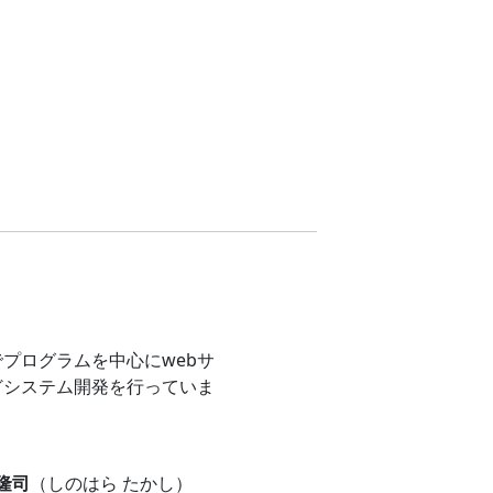
プログラムを中心にwebサ
どシステム開発を行っていま
 隆司
（しのはら たかし）