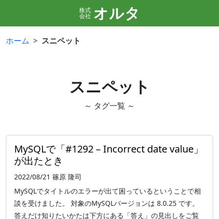
オルタ
株式
会社
ホーム
スニペット
スニペット
～ タグ一覧 ～
MySQLで「#1292 – Incorrect date value」
が出たとき
2022/08/21
篠原 隆司
MySQLでタイトルのエラーが出て困っているということで相
談を受けました。 対象のMySQLバージョンは 8.0.25 です。
答えだけ知りたいかたは下方にある「答え」の見出しをご覧