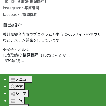
Tik Tok :
aulta(篠原隆司)
instagram :
篠原隆司
facebook :
篠原隆司
自己紹介
香川県観音寺市でプログラムを中心にwebサイトやアプリ
などシステム開発を行っています。
株式会社オルタ
代表取締役
篠原 隆司
（しのはら たかし）
1979年2月生
メニュー
© 2026 株式会社オルタ All rights reserved.
検索
シェア
目次