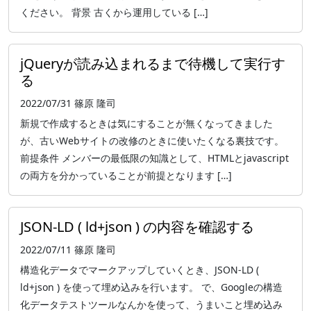
ください。 背景 古くから運用している […]
jQueryが読み込まれるまで待機して実行す
る
2022/07/31
篠原 隆司
新規で作成するときは気にすることが無くなってきました
が、古いWebサイトの改修のときに使いたくなる裏技です。
前提条件 メンバーの最低限の知識として、HTMLとjavascript
の両方を分かっていることが前提となります […]
JSON-LD ( ld+json ) の内容を確認する
2022/07/11
篠原 隆司
構造化データでマークアップしていくとき、JSON-LD (
ld+json ) を使って埋め込みを行います。 で、Googleの構造
化データテストツールなんかを使って、うまいこと埋め込み