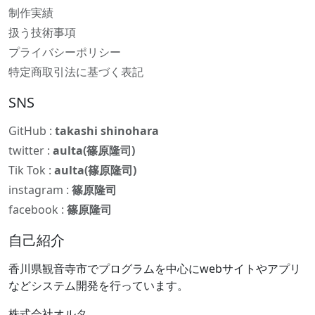
制作実績
扱う技術事項
プライバシーポリシー
特定商取引法に基づく表記
SNS
GitHub :
takashi shinohara
twitter :
aulta(篠原隆司)
Tik Tok :
aulta(篠原隆司)
instagram :
篠原隆司
facebook :
篠原隆司
自己紹介
香川県観音寺市でプログラムを中心にwebサイトやアプリ
などシステム開発を行っています。
株式会社オルタ