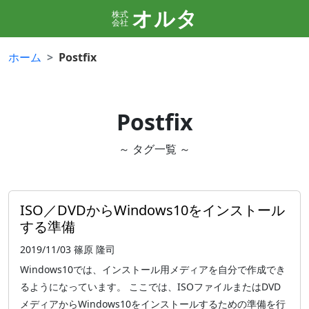
オルタ
株式
会社
ホーム
Postfix
Postfix
～ タグ一覧 ～
ISO／DVDからWindows10をインストール
する準備
2019/11/03
篠原 隆司
Windows10では、インストール用メディアを自分で作成でき
るようになっています。 ここでは、ISOファイルまたはDVD
メディアからWindows10をインストールするための準備を行