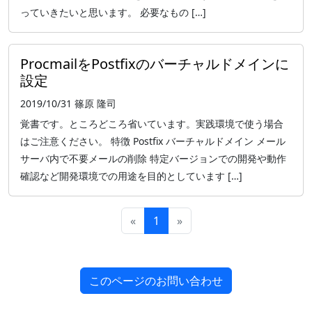
っていきたいと思います。 必要なもの […]
ProcmailをPostfixのバーチャルドメインに
設定
2019/10/31
篠原 隆司
覚書です。ところどころ省いています。実践環境で使う場合
はご注意ください。 特徴 Postfix バーチャルドメイン メール
サーバ内で不要メールの削除 特定バージョンでの開発や動作
確認など開発環境での用途を目的としています […]
«
1
»
このページのお問い合わせ