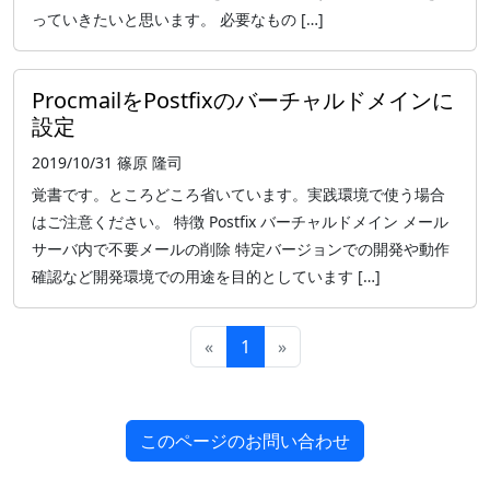
っていきたいと思います。 必要なもの […]
ProcmailをPostfixのバーチャルドメインに
設定
2019/10/31
篠原 隆司
覚書です。ところどころ省いています。実践環境で使う場合
はご注意ください。 特徴 Postfix バーチャルドメイン メール
サーバ内で不要メールの削除 特定バージョンでの開発や動作
確認など開発環境での用途を目的としています […]
«
1
»
このページのお問い合わせ