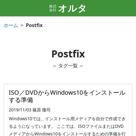
オルタ
株式
会社
ホーム
Postfix
Postfix
～ タグ一覧 ～
ISO／DVDからWindows10をインストール
する準備
2019/11/03
篠原 隆司
Windows10では、インストール用メディアを自分で作成でき
るようになっています。 ここでは、ISOファイルまたはDVD
メディアからWindows10をインストールするための準備を行