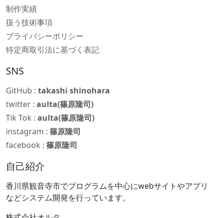
制作実績
扱う技術事項
プライバシーポリシー
特定商取引法に基づく表記
SNS
GitHub :
takashi shinohara
twitter :
aulta(篠原隆司)
Tik Tok :
aulta(篠原隆司)
instagram :
篠原隆司
facebook :
篠原隆司
自己紹介
香川県観音寺市でプログラムを中心にwebサイトやアプリ
などシステム開発を行っています。
株式会社オルタ