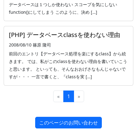
データベースは１つしか使わない スコープを気にしない
function()にしてしまう このように、決め […]
[PHP] データベースclassを使わない理由
2008/08/10
篠原 隆司
前回のエントリ【データベース処理を楽にするclass】から続
きます。 では、私がこのclassを使わない理由を書いていこう
と思います。 といっても、そんなおおげさなもんじゃないで
すが・・・ 一言で書くと、『classを実 […]
«
1
»
このページのお問い合わせ