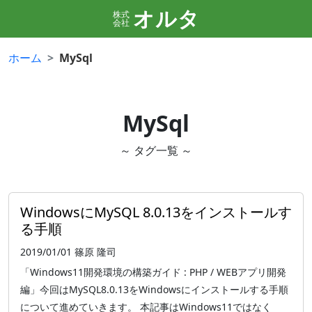
オルタ
株式
会社
ホーム
MySql
MySql
～ タグ一覧 ～
WindowsにMySQL 8.0.13をインストールす
る手順
2019/01/01
篠原 隆司
「Windows11開発環境の構築ガイド : PHP / WEBアプリ開発
編」今回はMySQL8.0.13をWindowsにインストールする手順
について進めていきます。 本記事はWindows11ではなく