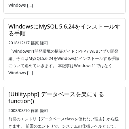
Windows […]
WindowsにMySQL 5.6.24をインストールす
る手順
2018/12/17
篠原 隆司
「Windows11開発環境の構築ガイド : PHP / WEBアプリ開発
編」今回はMySQL5.6.24をWindowsにインストールする手順
について進めていきます。 本記事はWindows11ではなく
Windows […]
[Utility.php] データベースを楽にする
function()
2008/08/10
篠原 隆司
前回のエントリ【データベースclassを使わない理由】から続
きます。 前回のエントリで、システムの仕様レベルとして、