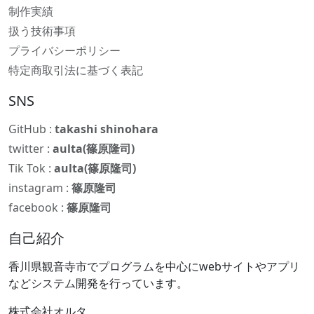
制作実績
扱う技術事項
プライバシーポリシー
特定商取引法に基づく表記
SNS
GitHub :
takashi shinohara
twitter :
aulta(篠原隆司)
Tik Tok :
aulta(篠原隆司)
instagram :
篠原隆司
facebook :
篠原隆司
自己紹介
香川県観音寺市でプログラムを中心にwebサイトやアプリ
などシステム開発を行っています。
株式会社オルタ