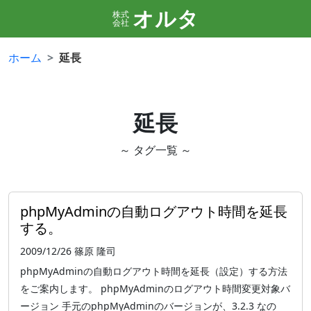
オルタ
株式
会社
ホーム
延長
延長
～ タグ一覧 ～
phpMyAdminの自動ログアウト時間を延長
する。
2009/12/26
篠原 隆司
phpMyAdminの自動ログアウト時間を延長（設定）する方法
をご案内します。 phpMyAdminのログアウト時間変更対象バ
ージョン 手元のphpMyAdminのバージョンが、3.2.3 なの