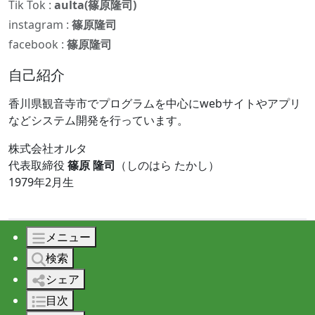
Tik Tok :
aulta(篠原隆司)
instagram :
篠原隆司
facebook :
篠原隆司
自己紹介
香川県観音寺市でプログラムを中心にwebサイトやアプリ
などシステム開発を行っています。
株式会社オルタ
代表取締役
篠原 隆司
（しのはら たかし）
1979年2月生
メニュー
© 2026 株式会社オルタ All rights reserved.
検索
シェア
目次