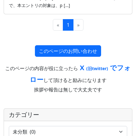
で、本エントリの対象は、p […]
«
1
»
このページのお問い合わせ
X
でフォ
このページの内容が役に立ったら
(旧twitter)
ロー
して頂けると励みになります
挨拶や報告は無しで大丈夫です
カテゴリー