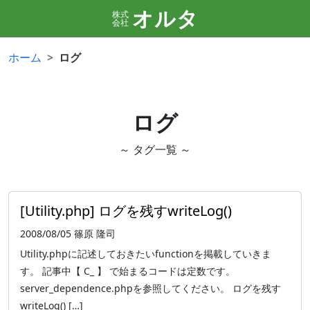
オルタ
株式
会社
ホーム
ログ
ログ
～ タグ一覧 ～
[Utility.php] ログを残すwriteLog()
2008/08/05
篠原 隆司
Utility.phpに記述しておきたいfunctionを掲載していきま
す。 記事中【 C_ 】 で始まるコードは定数です。
server_dependence.phpを参照してください。 ログを残す
writeLog() […]