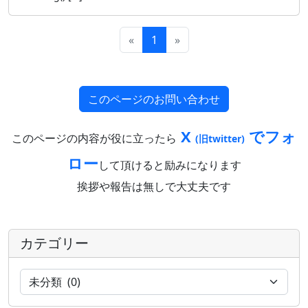
«
1
»
このページのお問い合わせ
X
でフォ
このページの内容が役に立ったら
(旧twitter)
ロー
して頂けると励みになります
挨拶や報告は無しで大丈夫です
カテゴリー