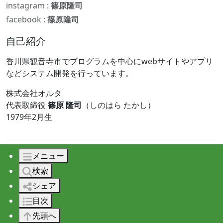
instagram :
篠原隆司
facebook :
篠原隆司
自己紹介
香川県観音寺市でプログラムを中心にwebサイトやアプリ
などシステム開発を行っています。
株式会社オルタ
代表取締役
篠原 隆司
（しのはら たかし）
1979年2月生
メニュー
© 2026 株式会社オルタ All rights reserved.
検索
シェア
目次
先頭へ