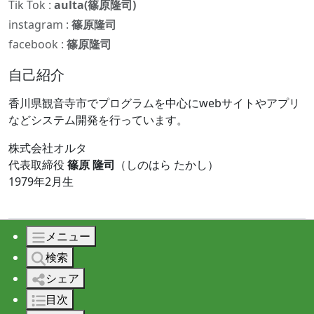
Tik Tok :
aulta(篠原隆司)
instagram :
篠原隆司
facebook :
篠原隆司
自己紹介
香川県観音寺市でプログラムを中心にwebサイトやアプリ
などシステム開発を行っています。
株式会社オルタ
代表取締役
篠原 隆司
（しのはら たかし）
1979年2月生
メニュー
© 2026 株式会社オルタ All rights reserved.
検索
シェア
目次