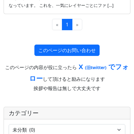
なっています。 これを、一気にレイヤーごとにファ […]
«
1
»
このページのお問い合わせ
X
でフォ
このページの内容が役に立ったら
(旧twitter)
ロー
して頂けると励みになります
挨拶や報告は無しで大丈夫です
カテゴリー