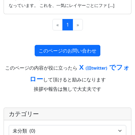
なっています。 これを、一気にレイヤーごとにファ […]
«
1
»
このページのお問い合わせ
X
でフォ
このページの内容が役に立ったら
(旧twitter)
ロー
して頂けると励みになります
挨拶や報告は無しで大丈夫です
カテゴリー