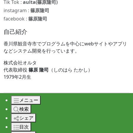
Tik Tok :
aulta(篠原隆司)
instagram :
篠原隆司
facebook :
篠原隆司
自己紹介
香川県観音寺市でプログラムを中心にwebサイトやアプリ
などシステム開発を行っています。
株式会社オルタ
代表取締役
篠原 隆司
（しのはら たかし）
1979年2月生
メニュー
© 2026 株式会社オルタ All rights reserved.
検索
シェア
目次