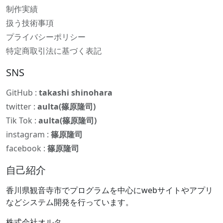
制作実績
扱う技術事項
プライバシーポリシー
特定商取引法に基づく表記
SNS
GitHub :
takashi shinohara
twitter :
aulta(篠原隆司)
Tik Tok :
aulta(篠原隆司)
instagram :
篠原隆司
facebook :
篠原隆司
自己紹介
香川県観音寺市でプログラムを中心にwebサイトやアプリ
などシステム開発を行っています。
株式会社オルタ