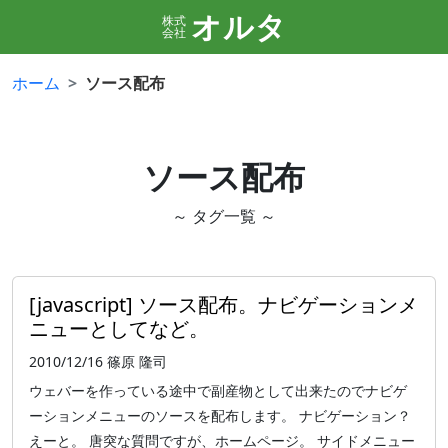
オルタ
株式
会社
ホーム
ソース配布
ソース配布
～ タグ一覧 ～
[javascript] ソース配布。ナビゲーションメ
ニューとしてなど。
2010/12/16
篠原 隆司
ウェバーを作っている途中で副産物として出来たのでナビゲ
ーションメニューのソースを配布します。 ナビゲーション？
えーと。 唐突な質問ですが、ホームページ。 サイドメニュー