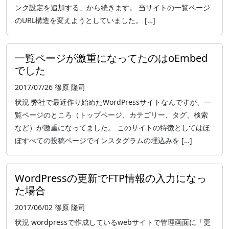
ンク設定を追加する」から続きます。 当サイトの一覧ページ
のURL構造を変えようとしていました。 […]
一覧ページが激重になってたのはoEmbed
でした
2017/07/26
篠原 隆司
状況 弊社で最近作り始めたWordPressサイトなんですが、一
覧ページのところ（トップページ、カテゴリー、タグ、検索
など）が激重になってました。 このサイトの特徴としてはほ
ぼすべての投稿ページでインスタグラムの埋込みを […]
WordPressの更新でFTP情報の入力になっ
た場合
2017/06/02
篠原 隆司
状況 wordpressで作成しているwebサイトで管理画面に「更