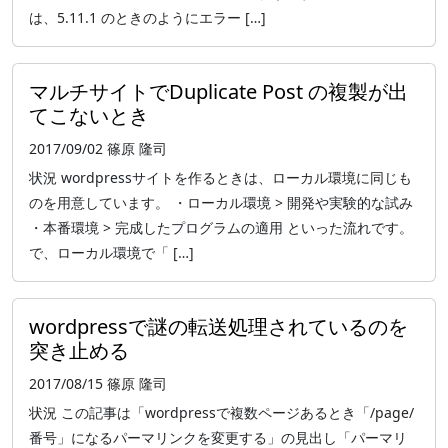
は、5.11.1 のときのようにエラー […]
マルチサイトでDuplicate Post の複製が出
てこないとき
2017/09/02
篠原 隆司
状況 wordpressサイトを作るときは、ローカル環境に同じも
のを用意しています。 ・ローカル環境 > 開発や実験的な試み
・本番環境 > 完成したプログラムの適用 といった流れです。
で、ローカル環境で「 […]
wordpressで謎の転送処理されているのを
突き止める
2017/08/15
篠原 隆司
状況 この記事は「wordpressで複数ページあるとき「/page/
番号」になるパーマリンクを変更する」の見出し「パーマリ