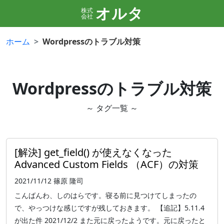
オルタ
株式
会社
ホーム
Wordpressのトラブル対策
Wordpressのトラブル対策
～ タグ一覧 ～
[解決] get_field() が使えなくなった
Advanced Custom Fields （ACF）の対策
2021/11/12
篠原 隆司
こんばんわ、しのはらです。寝る前に見つけてしまったの
で、やっつけな感じですが残しておきます。 【追記】5.11.4
が出た件 2021/12/2 また元に戻ったようです。元に戻ったと