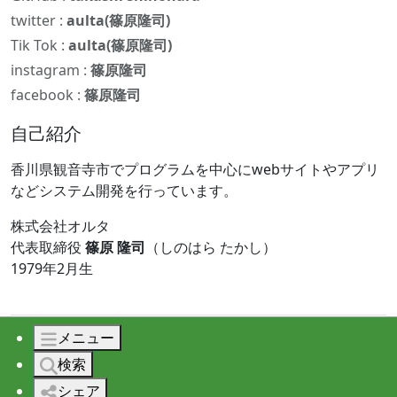
twitter :
aulta(篠原隆司)
Tik Tok :
aulta(篠原隆司)
instagram :
篠原隆司
facebook :
篠原隆司
自己紹介
香川県観音寺市でプログラムを中心にwebサイトやアプリ
などシステム開発を行っています。
株式会社オルタ
代表取締役
篠原 隆司
（しのはら たかし）
1979年2月生
メニュー
© 2026 株式会社オルタ All rights reserved.
検索
シェア