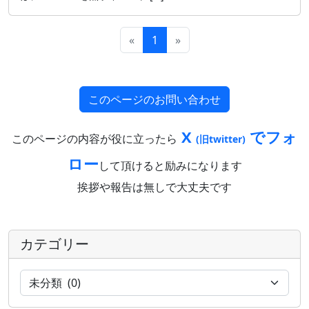
«
1
»
このページのお問い合わせ
X
でフォ
このページの内容が役に立ったら
(旧twitter)
ロー
して頂けると励みになります
挨拶や報告は無しで大丈夫です
カテゴリー