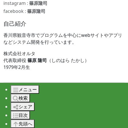
instagram :
篠原隆司
facebook :
篠原隆司
自己紹介
香川県観音寺市でプログラムを中心にwebサイトやアプリ
などシステム開発を行っています。
株式会社オルタ
代表取締役
篠原 隆司
（しのはら たかし）
1979年2月生
メニュー
© 2026 株式会社オルタ All rights reserved.
検索
シェア
目次
先頭へ