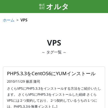
オルタ
株式
会社
ホーム
VPS
VPS
～ タグ一覧 ～
PHP5.3.3をCentOS6にYUMインストール
2010/11/29
篠原 隆司
さくらVPSにPHP5.3.3をインストールする方法をご紹介いたし
ます。 さくらVPSにPHP5.3をインストールした経緯 さくら
VPSには２つ契約しており、２つ契約しているうちの１つに
は、PHP5.3.3を無事インスト […]