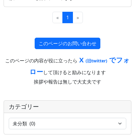
«
1
»
このページのお問い合わせ
X
でフォ
このページの内容が役に立ったら
(旧twitter)
ロー
して頂けると励みになります
挨拶や報告は無しで大丈夫です
カテゴリー