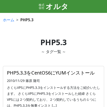
オルタ
株式
会社
ホーム
PHP5.3
PHP5.3
～ タグ一覧 ～
PHP5.3.3をCentOS6にYUMインストール
2010/11/29
篠原 隆司
さくらVPSにPHP5.3.3をインストールする方法をご紹介いたし
ます。 さくらVPSにPHP5.3をインストールした経緯 さくら
VPSには２つ契約しており、２つ契約しているうちの１つに
は、PHP5.3.3を無事インスト […]