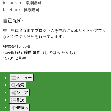
instagram :
篠原隆司
facebook :
篠原隆司
自己紹介
香川県観音寺市でプログラムを中心にwebサイトやアプリ
などシステム開発を行っています。
株式会社オルタ
代表取締役
篠原 隆司
（しのはら たかし）
1979年2月生
メニュー
© 2026 株式会社オルタ All rights reserved.
検索
シェア
目次
先頭へ