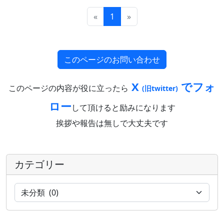
«
1
»
このページのお問い合わせ
X
でフォ
このページの内容が役に立ったら
(旧twitter)
ロー
して頂けると励みになります
挨拶や報告は無しで大丈夫です
カテゴリー