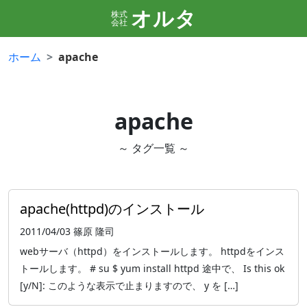
オルタ
株式
会社
ホーム
apache
apache
～ タグ一覧 ～
apache(httpd)のインストール
2011/04/03
篠原 隆司
webサーバ（httpd）をインストールします。 httpdをインス
トールします。 # su $ yum install httpd 途中で、 Is this ok
[y/N]: このような表示で止まりますので、 y を […]