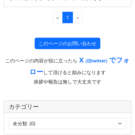
«
1
»
このページのお問い合わせ
X
でフォ
このページの内容が役に立ったら
(旧twitter)
ロー
して頂けると励みになります
挨拶や報告は無しで大丈夫です
カテゴリー