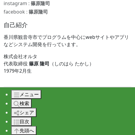
instagram :
篠原隆司
facebook :
篠原隆司
自己紹介
香川県観音寺市でプログラムを中心にwebサイトやアプリ
などシステム開発を行っています。
株式会社オルタ
代表取締役
篠原 隆司
（しのはら たかし）
1979年2月生
メニュー
© 2026 株式会社オルタ All rights reserved.
検索
シェア
目次
先頭へ