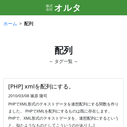
オルタ
株式
会社
ホーム
配列
配列
～ タグ一覧 ～
[PHP] xmlを配列にする。
2010/03/08
篠原 隆司
PHPでXML形式のテキストデータを連想配列にする関数を作り
ました。 PHPでXMLを配列にするものは既に存在します。
PHPで、XML形式のテキストデータを、連想配列にするという
と、似たようなものとしてこういうのがあり […]