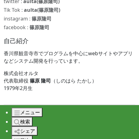
twitter :
aulta(篠原隆司)
Tik Tok :
aulta(篠原隆司)
instagram :
篠原隆司
facebook :
篠原隆司
自己紹介
香川県観音寺市でプログラムを中心にwebサイトやアプリ
などシステム開発を行っています。
株式会社オルタ
代表取締役
篠原 隆司
（しのはら たかし）
1979年2月生
メニュー
© 2026 株式会社オルタ All rights reserved.
検索
シェア