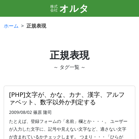
オルタ
株式
会社
ホーム
正規表現
正規表現
～ タグ一覧 ～
[PHP]文字が、かな、カナ、漢字、アルフ
ァベット、数字以外か判定する
2009/08/02
篠原 隆司
たとえば、登録フォームの「名前」欄とか・・・。 ユーザー
が入力した文字に、記号や見えない文字など、適さない文字
が含まれているかチェックします。 つまり・・・「ひらが