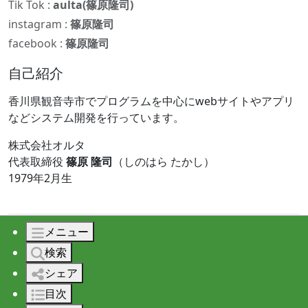
Tik Tok :
aulta(篠原隆司)
instagram :
篠原隆司
facebook :
篠原隆司
自己紹介
香川県観音寺市でプログラムを中心にwebサイトやアプリ
などシステム開発を行っています。
株式会社オルタ
代表取締役
篠原 隆司
（しのはら たかし）
1979年2月生
メニュー
© 2026 株式会社オルタ All rights reserved.
検索
シェア
目次