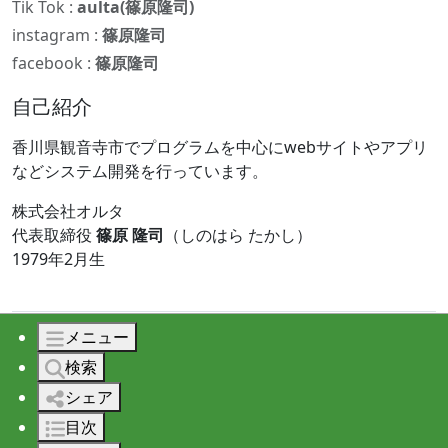
Tik Tok :
aulta(篠原隆司)
instagram :
篠原隆司
facebook :
篠原隆司
自己紹介
香川県観音寺市でプログラムを中心にwebサイトやアプリ
などシステム開発を行っています。
株式会社オルタ
代表取締役
篠原 隆司
（しのはら たかし）
1979年2月生
メニュー
© 2026 株式会社オルタ All rights reserved.
検索
シェア
目次