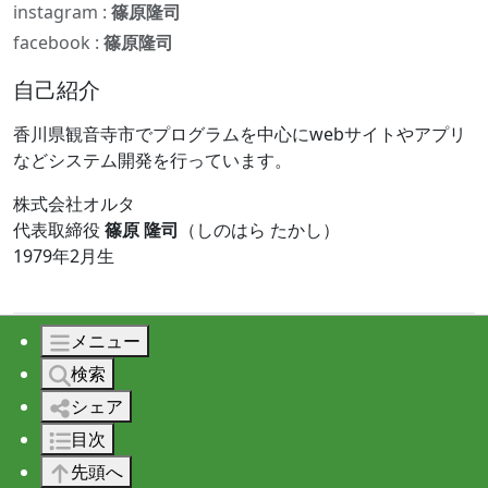
instagram :
篠原隆司
facebook :
篠原隆司
自己紹介
香川県観音寺市でプログラムを中心にwebサイトやアプリ
などシステム開発を行っています。
株式会社オルタ
代表取締役
篠原 隆司
（しのはら たかし）
1979年2月生
メニュー
© 2026 株式会社オルタ All rights reserved.
検索
シェア
目次
先頭へ