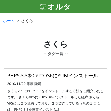
オルタ
株式
会社
ホーム
さくら
さくら
～ タグ一覧 ～
PHP5.3.3をCentOS6にYUMインストール
2010/11/29
篠原 隆司
さくらVPSにPHP5.3.3をインストールする方法をご紹介いたし
ます。 さくらVPSにPHP5.3をインストールした経緯 さくら
VPSには２つ契約しており、２つ契約しているうちの１つに
は、PHP5.3.3を無事インスト […]