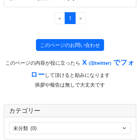
«
1
»
このページのお問い合わせ
X
でフォ
このページの内容が役に立ったら
(旧twitter)
ロー
して頂けると励みになります
挨拶や報告は無しで大丈夫です
カテゴリー