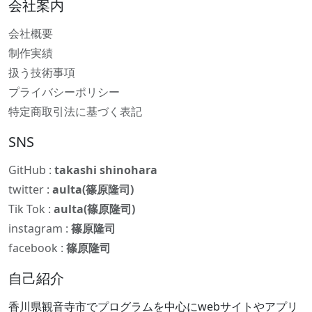
会社案内
会社概要
制作実績
扱う技術事項
プライバシーポリシー
特定商取引法に基づく表記
SNS
GitHub :
takashi shinohara
twitter :
aulta(篠原隆司)
Tik Tok :
aulta(篠原隆司)
instagram :
篠原隆司
facebook :
篠原隆司
自己紹介
香川県観音寺市でプログラムを中心にwebサイトやアプリ