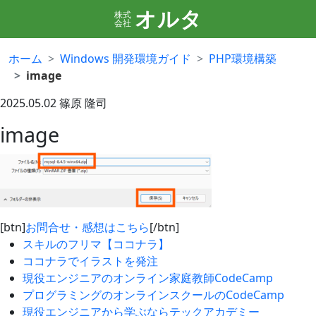
オルタ
株式
会社
ホーム
Windows 開発環境ガイド
PHP環境構築
image
2025.05.02
篠原 隆司
image
[btn]
お問合せ・感想はこちら
[/btn]
スキルのフリマ【ココナラ】
ココナラでイラストを発注
現役エンジニアのオンライン家庭教師CodeCamp
プログラミングのオンラインスクールのCodeCamp
現役エンジニアから学ぶならテックアカデミー