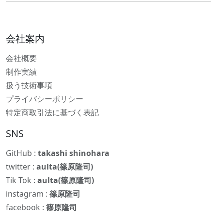
会社案内
会社概要
制作実績
扱う技術事項
プライバシーポリシー
特定商取引法に基づく表記
SNS
GitHub :
takashi shinohara
twitter :
aulta(篠原隆司)
Tik Tok :
aulta(篠原隆司)
instagram :
篠原隆司
facebook :
篠原隆司