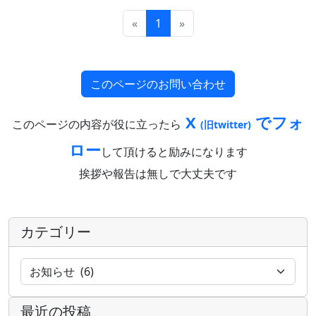
«
1
»
このページのお問い合わせ
X
でフォ
このページの内容が役に立ったら
(旧twitter)
ロー
して頂けると励みになります
挨拶や報告は無しで大丈夫です
カテゴリー
最近の投稿