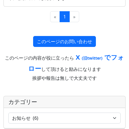
«
1
»
このページのお問い合わせ
X
でフォ
このページの内容が役に立ったら
(旧twitter)
ロー
して頂けると励みになります
挨拶や報告は無しで大丈夫です
カテゴリー