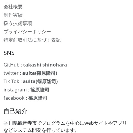
会社概要
制作実績
扱う技術事項
プライバシーポリシー
特定商取引法に基づく表記
SNS
GitHub :
takashi shinohara
twitter :
aulta(篠原隆司)
Tik Tok :
aulta(篠原隆司)
instagram :
篠原隆司
facebook :
篠原隆司
自己紹介
香川県観音寺市でプログラムを中心にwebサイトやアプリ
などシステム開発を行っています。