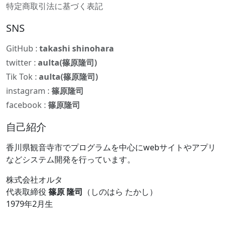
特定商取引法に基づく表記
SNS
GitHub :
takashi shinohara
twitter :
aulta(篠原隆司)
Tik Tok :
aulta(篠原隆司)
instagram :
篠原隆司
facebook :
篠原隆司
自己紹介
香川県観音寺市でプログラムを中心にwebサイトやアプリ
などシステム開発を行っています。
株式会社オルタ
代表取締役
篠原 隆司
（しのはら たかし）
1979年2月生