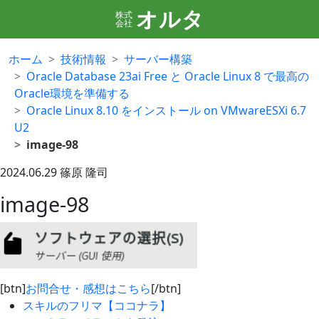
オルタ
株式
会社
ホーム
技術情報
サーバー構築
Oracle Database 23ai Free と Oracle Linux 8 で最高の
Oracle環境を準備する
Oracle Linux 8.10 をインストール on VMwareESXi 6.7
U2
image-98
2024.06.29
篠原 隆司
image-98
[btn]
お問合せ・感想はこちら
[/btn]
スキルのフリマ【ココナラ】