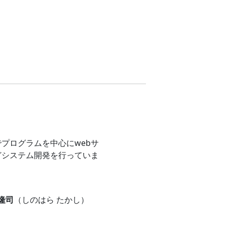
プログラムを中心にwebサ
どシステム開発を行っていま
 隆司
（しのはら たかし）