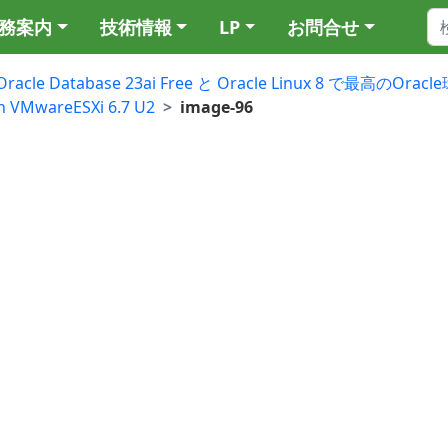
務案内
技術情報
LP
お問合せ
Oracle Database 23ai Free と Oracle Linux 8 で最高のO
 VMwareESXi 6.7 U2
image-96