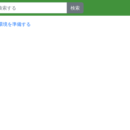
検索
racle環境を準備する