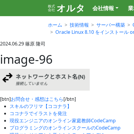
オルタ
株式
会社情報
業
会社
ホーム
技術情報
サーバー構築
Oracle Linux 8.10 をインストール on
2024.06.29
篠原 隆司
image-96
[btn]
お問合せ・感想はこちら
[/btn]
スキルのフリマ【ココナラ】
ココナラでイラストを発注
現役エンジニアのオンライン家庭教師CodeCamp
プログラミングのオンラインスクールのCodeCamp