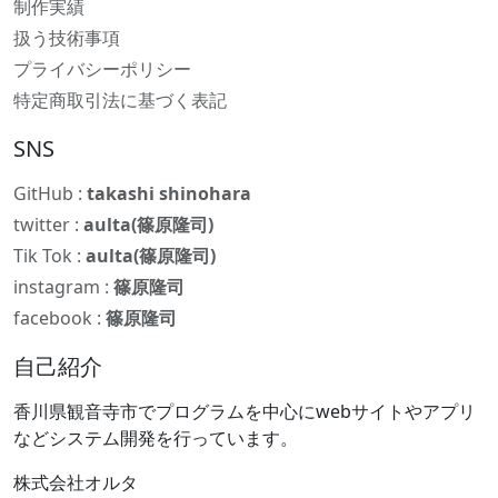
制作実績
扱う技術事項
プライバシーポリシー
特定商取引法に基づく表記
SNS
GitHub :
takashi shinohara
twitter :
aulta(篠原隆司)
Tik Tok :
aulta(篠原隆司)
instagram :
篠原隆司
facebook :
篠原隆司
自己紹介
香川県観音寺市でプログラムを中心にwebサイトやアプリ
などシステム開発を行っています。
株式会社オルタ