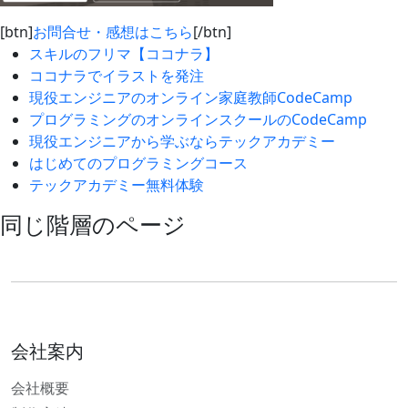
[btn]
お問合せ・感想はこちら
[/btn]
スキルのフリマ【ココナラ】
ココナラでイラストを発注
現役エンジニアのオンライン家庭教師CodeCamp
プログラミングのオンラインスクールのCodeCamp
現役エンジニアから学ぶならテックアカデミー
はじめてのプログラミングコース
テックアカデミー無料体験
同じ階層のページ
会社案内
会社概要